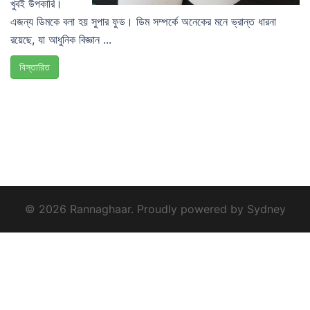
খুবই উপকারি।
এজন্য ডিমকে বলা হয় সুপার ফুড। ডিম সম্পর্কে অনেকের মনে ভ্রান্ত ধারনা
রয়েছে, যা আধুনিক বিজ্ঞান ...
বিস্তারিত
© 2026 Rannaghaar. Proudly powered by
Sydney