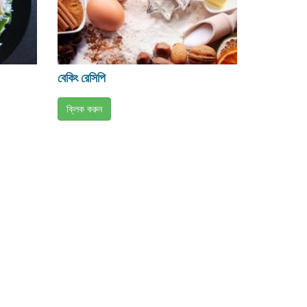
বেকিং রেসিপি
ক্লিক করুন