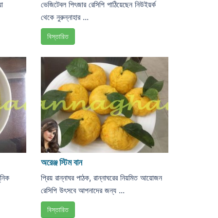
য়া
ভেজিটেবল পিৎজার রেসিপি পাঠিয়েছেন নিউইয়র্ক
থেকে নুরুন্নাহার ...
বিস্তারিত
অরেঞ্জ স্টিম বান
ুনিক
প্রিয় রান্নাঘর পাঠক, রান্নাঘরের নিয়মিত আয়োজন
রেসিপি উৎসবে আপনাদের জন্য ...
বিস্তারিত