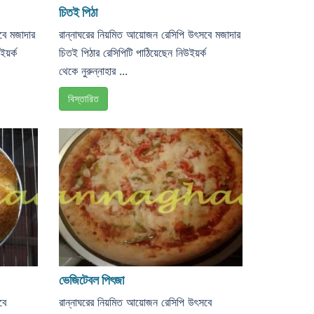
চিতই পিঠা
বে মজাদার
রান্নাঘরের নিয়মিত আয়োজন রেসিপি উৎসবে মজাদার
ইয়র্ক
চিতই পিঠার রেসিপিটি পাঠিয়েছেন নিউইয়র্ক
থেকে নুরুন্নাহার ...
বিস্তারিত
ভেজিটেবল পিৎজা
সবে
রান্নাঘরের নিয়মিত আয়োজন রেসিপি উৎসবে