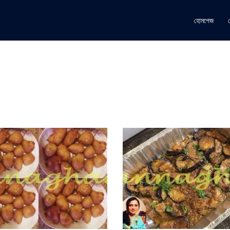
হোমপেজ