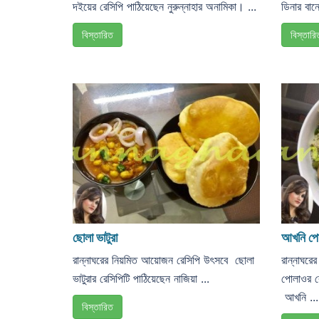
দইয়ের রেসিপি পাঠিয়েছেন নুরুন্নাহার অনামিকা। ...
ডিনার বানে
বিস্তারিত
বিস্তারি
ছোলা ভাটুরা
আখনি প
রান্নাঘরের নিয়মিত আয়োজন রেসিপি উৎসবে ছোলা
রান্নাঘর
ভাটুরার রেসিপিটি পাঠিয়েছেন নাজিয়া ...
পোলাওর র
আখনি ...
বিস্তারিত