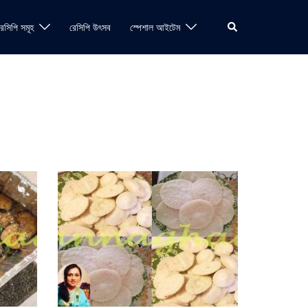
Search
রেসিপি সমূহ
রেসিপি উৎসব
স্পেশাল আইটেম