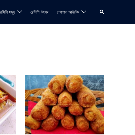
Search
রেসিপি সমূহ
রেসিপি উৎসব
স্পেশাল আইটেম