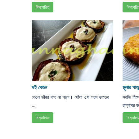
বিস্তারিত
বিস্তারি
দই বেগুন
মূলার পাতু
বেগুন ভাঁজা কার না পছন্দ। ধোঁয়া ওঠা গরম ভাতের
সবজি হিসে
...
রান্নাঘর 
বিস্তারিত
বিস্তারি