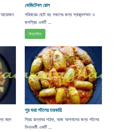
ভেজিটেবল রোল
ের আয়োজন
পরিবারের ছোট বড় সকলের জন্য স্বাস্থ্যসম্মত ও
জনপ্রিয় একটি ...
বিস্তারিত
পুর ভরা পটলের তরকারি
্য বহুল
প্রিয় রান্নাঘর পাঠক, আজ আপনাদের জন্য পটলের
ভিন্নধর্মী একটি ...