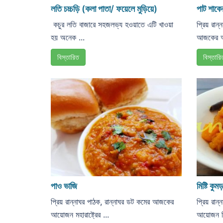
লতি চচ্চড়ি (কলা পাতা/ ফয়েলে মুড়িয়ে)
পাট শাকে
কচুর লতি বাজারে সহজলভ্য হওয়াতে এটি খাওয়া
প্রিয় রান
হয় অনেক ...
আজকের আ
বিস্তারিত
বিস্তারি
পাও ভাজি
মিষ্টি কুম
প্রিয় রান্নাঘর পাঠক, রান্নাঘর ডট কমের আজকের
প্রিয় রান
আয়োজন মহারাষ্ট্রের ...
আয়োজন মিষ