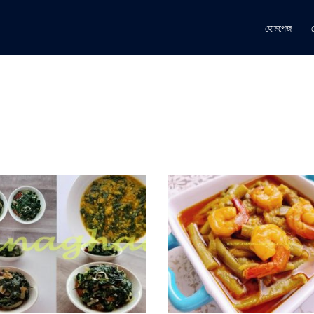
হোমপেজ