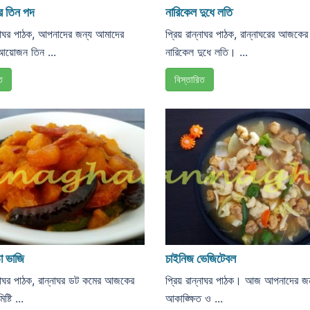
র তিন পদ
নারিকেল দুধে লতি
্নাঘর পাঠক, আপনাদের জন্য আমাদের
প্রিয় রান্নাঘর পাঠক, রান্নাঘরের আজক
য়োজন তিন ...
নারিকেল দুধে লতি। ...
ত
বিস্তারিত
ড়া ভাজি
চাইনিজ ভেজিটেবল
্নাঘর পাঠক, রান্নাঘর ডট কমের আজকের
প্রিয় রান্নাঘর পাঠক। আজ আপনাদের জন
্টি ...
আকাঙ্ক্ষিত ও ...