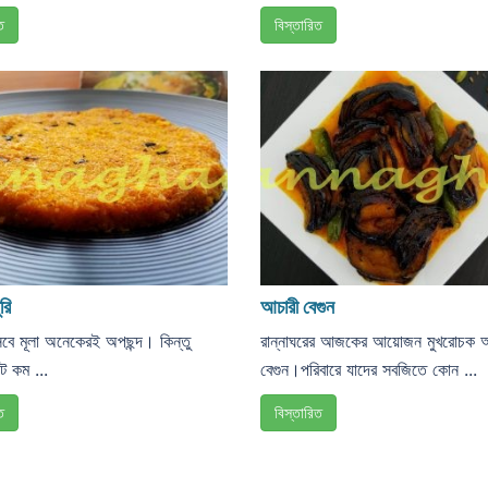
ত
বিস্তারিত
রি
আচারী বেগুন
বে মূলা অনেকেরই অপছন্দ। কিন্তু
রান্নাঘরের আজকের আয়োজন মুখরোচক আ
ডট কম ...
বেগুন।পরিবারে যাদের সবজিতে কোন ...
ত
বিস্তারিত