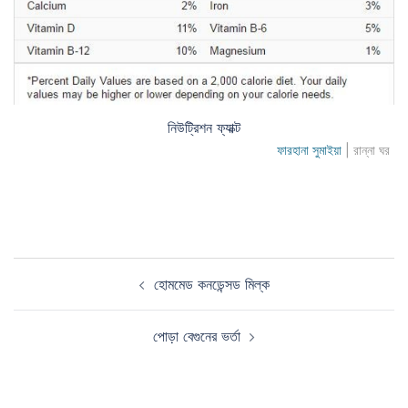
নিউট্রিশন ফ্যাক্ট
ফারহানা সুমাইয়া
| রান্না ঘর
Post
হোমমেড কনডেন্সড মিল্ক
navigation
পোড়া বেগুনের ভর্তা