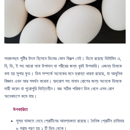
সহজলভ্য পুষ্টির উৎস হিসেবে ডিমের কোন বিকল্প নেই। ডিমে রয়েছে ভিটামিন এ,
বি, ডি, ই সহ আরো নানা উপাদান যা শরীরের জন্য খুবই উপকারি। এজন্য ডিমকে
বলা হয় সুপার ফুড। ডিম সম্পর্কে অনেকের মনে ভ্রান্ত ধারনা রয়েছে, যা আধুনিক
বিজ্ঞান এখন আর সমর্থন করেনা। হৃদরোগ সহ নানান রোগের জন্য অনেকে ডিমকে
দায়ী করেন যা পুরোপুরি ভিত্তিহীন। বরং সঠিক পরিমাণ ডিম খেলে এসব রোগ
অনেকাংশে কমে যায়।
উপকারিতা
সুস্থ থাকতে দেহে প্রোটিনের আবশ্যকতা রয়েছে। দৈনিক প্রোটিন চাহিদার
৬ গ্রাম পূরণ হয় ১ টি ডিম থেকে।