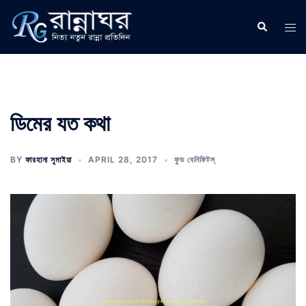
Skip
to
Search
Tog
content
men
ডিমের যত কথা
BY
ফারহানা সুমাইয়া
APRIL 28, 2017
ফুড বেনিফিটস্