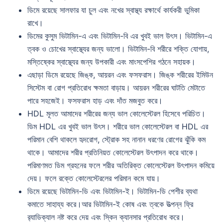
ডিমে রয়েছে সালফার যা চুল এবং নখের স্বাস্থ্য রক্ষার্থে কার্যকরী ভুমিকা
রাখে।
ডিমের কুসুম ভিটামিন-এ এবং ভিটামিন-বি এর খুবই ভাল উৎস। ভিটামিন-এ
ত্বক ও চোখের স্বাস্থ্যের জন্য ভালো। ভিটামিন-বি শরীরে শক্তি যোগায়,
মস্তিষ্কের স্বাস্থ্যের জন্য উপকারী এবং মাংসপেশির গঠনে সহায়ক।
এছাড়া ডিমে রয়েছে জিঙ্ক, আয়রন এবং ফসফরাস। জিঙ্ক শরীরের ইমিউন
সিস্টেম বা রোগ প্রতিরোধ ক্ষমতা বাড়ায়। আয়রন শরীরের ঘাটতি মেটাতে
পারে সহজেই। ফসফরাস হাড় এবং দাঁত মজবুত করে।
HDL মূলত আমাদের শরীরের জন্য ভাল কোলেস্টেরল হিসেবে পরিচিত।
ডিম HDL এর খুবই ভাল উৎস। শরীরে ভাল কোলেস্টেরল বা HDL এর
পরিমান বেশি থাকলে হৃদরোগ, স্ট্রোক সহ নানান ধরণের রোগের ঝুঁকি কম
থাকে। আমাদের শরীর প্রতিনিয়ত কোলেস্টেরল উৎপাদন করে থাকে।
পরিমাণমত ডিম গ্রহনের ফলে শরীর অতিরিক্ত কোলেস্টেরল উৎপাদন কমিয়ে
দেয়। ফলে রক্তে কোলেস্টেরলের পরিমান কমে যায়।
ডিমে রয়েছে ভিটামিন-ডি এবং ভিটামিন-ই। ভিটামিন-ডি পেশীর ব্যথা
কমাতে সাহায্য করে।আর ভিটামিন-ই কোষ এবং ত্বকে উত্‍পন্ন ফ্রি
র‍্যাডিক্যাল নষ্ট করে দেয় এবং স্কিন ক্যানসার প্রতিরোধ করে।