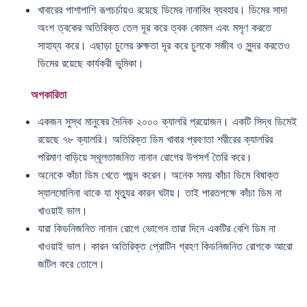
খাবারের পাশাপাশি রূপচর্চায়ও রয়েছে ডিমের নানাবিধ ব্যবহার। ডিমের সাদা
অংশ ত্বকের অতিরিক্ত তেল দূর করে ত্বক কোমল এবং মসৃণ করতে
সাহায্য করে। এছাড়া চুলের রুক্ষতা দূর করে চুলকে সজীব ও সুন্দর করতেও
ডিমের রয়েছে কার্যকরী ভুমিকা।
অপকারিতা
একজন সুস্থ মানুষের দৈনিক ২০০০ ক্যালরি প্রয়োজন। একটি সিদ্ধ ডিমেই
রয়েছে ৭৮ ক্যালরি। অতিরিক্ত ডিম খাবার প্রবণতা শরীরের ক্যালরির
পরিমাণ বাড়িয়ে স্থূলতাজনিত নানান রোগের উপসর্গ তৈরি করে।
অনেকে কাঁচা ডিম খেতে পছন্দ করেন। অনেক সময় কাঁচা ডিমে বিষাক্ত
স্যালমোলিনা থাকে যা মৃত্যুর কারন ঘটায়। তাই পারতপক্ষে কাঁচা ডিম না
খাওয়াই ভাল।
যারা কিডনিজনিত নানান রোগে ভোগেন তারা দিনে একটির বেশি ডিম না
খাওয়াই ভাল। কারন অতিরিক্ত প্রোটিন গ্রহণ কিডনিজনিত রোগকে আরো
জটিল করে তোলে।