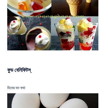
ফুড বেনিফিটস্
ডিমের যত কথা