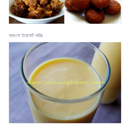
ম্যাংগো ইয়োগার্ট লাচ্ছি