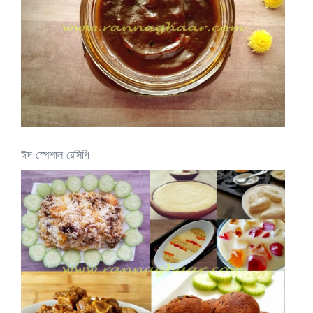
ঈদ স্পেশাল রেসিপি