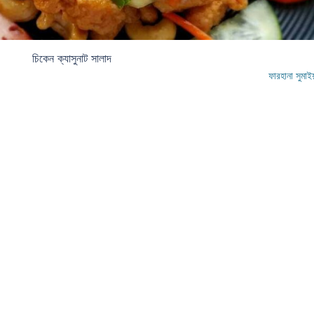
চিকেন ক্যাসুনাট সালাদ
ফারহানা সুমাই