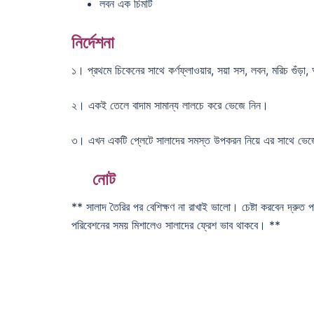
লবন এক চিমটি
নির্দেশনা
১। প্রথমে চিকেনের সাথে কর্ণফ্লাওয়ার, সয়া সস, লবন, মরিচ গুঁড়া,
২। একই তেলে বাদাম সামান্য লালচে করে ভেজে নিন।
৩। এখন একটি প্লেটে সালাদের সমস্ত উপকরন নিয়ে এর সাথে ভেজে 
নোট
** সালাদ তৈরির পর বেশিক্ষণ না রাখাই ভালো। চেষ্টা করবেন দ্র
পরিবেশনের সময় মিশালেও সালাদের ফ্রেশ ভাব থাকবে। **