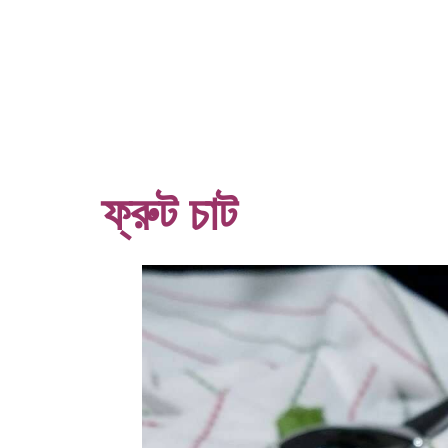
ফ্রুট চাট