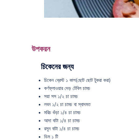
উপকরন
চিকেনের জন্য
চিকেন ব্রেস্ট ১ কাপ(ছোট ছোট টুকরা করা)
কর্ণফ্লাওয়ার দেড় টেবিল চামচ
সয়া সস ১/২ চা চামচ
লবন ১/২ চা চামচ বা স্বাদমত
মরিচ গুঁড়া ১/৪ চা চামচ
আদা বাটা ১/৪ চা চামচ
রসুন বাটা ১/৪ চা চামচ
ডিম ১ টি