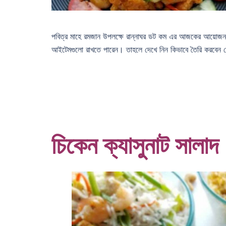
পবিত্র মাহে রমজান উপলক্ষে রান্নাঘর ডট কম এর আজকের আয়োজন স্
আইটেমগুলো রাখতে পারেন। তাহলে দেখে নিন কিভাবে তৈরি করবেন 
চিকেন ক্যাসুনাট সালাদ