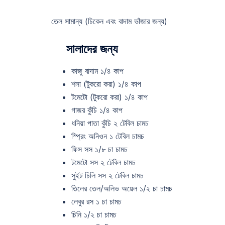
তেল সামান্য (চিকেন এবং বাদাম ভাঁজার জন্য)
সালাদের
জন্য
কাজু বাদাম ১/৪ কাপ
শসা (টুকরো করা) ১/৪ কাপ
টমেটো (টুকরো করা) ১/৪ কাপ
গাজর কুঁচি ১/৪ কাপ
ধনিয়া পাতা কুঁচি ২ টেবিল চামচ
স্প্রিং অনিওন ১ টেবিল চামচ
ফিস সস ১/৮ চা চামচ
টমেটো সস ২ টেবিল চামচ
সুইট চিলি সস ২ টেবিল চামচ
তিলের তেল/অলিভ অয়েল ১/২ চা চামচ
লেবুর রস ১ চা চামচ
চিনি ১/২ চা চামচ