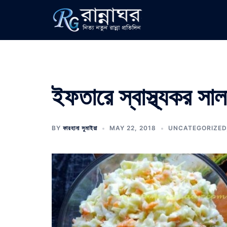
Skip
to
content
ইফতারে স্বাস্থ্যকর সাল
BY
ফারহানা সুমাইয়া
MAY 22, 2018
UNCATEGORIZED