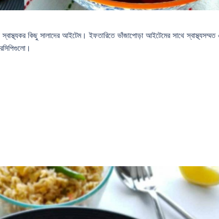
বাস্থ্যকর কিছু সালাদের আইটেম। ইফতারিতে ভাঁজাপোড়া আইটেমের সাথে স্বাস্থ্যসম্মত
রেসিপিগুলো।