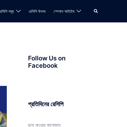
Search
রেসিপি সমূহ
রেসিপি উৎসব
স্পেশাল আইটেম
Follow Us on
Facebook
প্রতিদিনের রেসিপি
ছানা মাওয়ার কালোজাম