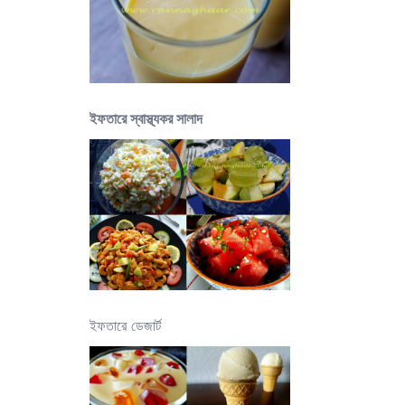
ইফতারে স্বাস্থ্যকর সালাদ
ইফতারে ডেজার্ট