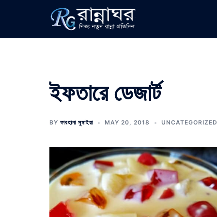
Skip
to
content
ইফতারে ডেজার্ট
BY
ফারহানা সুমাইয়া
MAY 20, 2018
UNCATEGORIZED