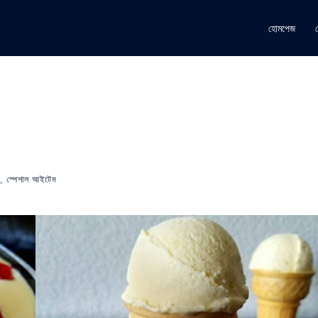
হোমপেজ
,
স্পেশাল আইটেম