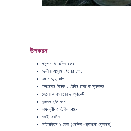
উপকরন
সাবুদানা ৪ টেবিল চামচ
ভেনিলা এসেন্স ১/২ চা চামচ
দুধ ১ ১/২ কাপ
কনডেন্সড মিল্ক ২ টেবিল চামচ বা স্বাদমত
জেলো ২ কালারের ২ প্যাকেট
নুডলস ১/৪ কাপ
বরফ কুঁচি ২ টেবিল চামচ
ড্রাই ফ্রুটস
আইসক্রিম ২ রকম (ভেনিলা+ম্যাংগো ফ্লেভার)