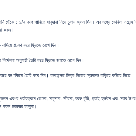
ানি ছেঁকে ১ ১/২ কাপ পানিতে সাবুদানা নিয়ে চুলায় জ্বাল দিন। এর মধ্যে ভেনিলা এসেন্স
্না করুন।
ে নামিয়ে ঠাণ্ডা করে ফ্রিজে রেখে দিন।
নির্দেশনা অনুযায়ী তৈরি করে ফ্রিজে জমতে রেখে দিন।
বারে ঘন ক্ষীরসা তৈরি করে নিন। কনডেন্সড মিল্ক নিজের স্বাদমত বাড়িয়ে কমিয়ে নিতে
ডলস এরপর পর্যায়ক্রমে জেলো, সাবুদানা, ক্ষীরসা, বরফ কুঁচি, ড্রাই ফ্রুটস এবং সবার উপর
শন করুন মজাদার ফালুদা।