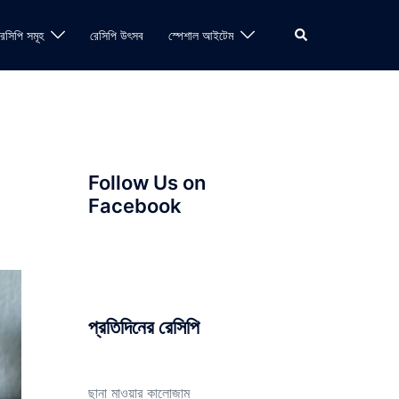
Search
রেসিপি সমূহ
রেসিপি উৎসব
স্পেশাল আইটেম
Follow Us on
Facebook
প্রতিদিনের রেসিপি
ছানা মাওয়ার কালোজাম