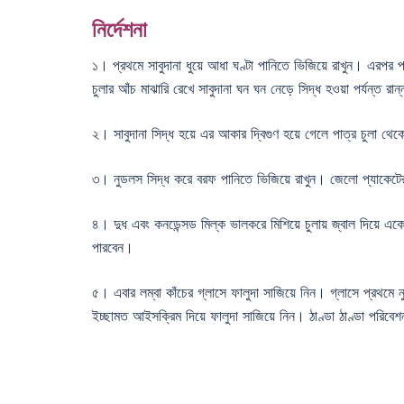
নির্দেশনা
১। প্রথমে সাবুদানা ধুয়ে আধা ঘণ্টা পানিতে ভিজিয়ে রাখুন। এরপর প
চুলার আঁচ মাঝারি রেখে সাবুদানা ঘন ঘন নেড়ে সিদ্ধ হওয়া পর্যন্ত রান
২। সাবুদানা সিদ্ধ হয়ে এর আকার দ্বিগুণ হয়ে গেলে পাত্র চুলা থেক
৩। নুডলস সিদ্ধ করে বরফ পানিতে ভিজিয়ে রাখুন। জেলো প্যাকেটের 
৪। দুধ এবং কনডেন্সড মিল্ক ভালকরে মিশিয়ে চুলায় জ্বাল দিয়ে একে
পারবেন।
৫। এবার লম্বা কাঁচের গ্লাসে ফালুদা সাজিয়ে নিন। গ্লাসে প্রথমে নু
ইচ্ছামত আইসক্রিম দিয়ে ফালুদা সাজিয়ে নিন। ঠাণ্ডা ঠাণ্ডা পরিবে