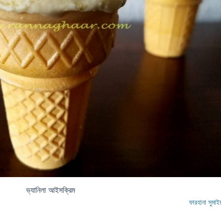
ভ্যানিলা আইসক্রিম
ফারহানা সুমাই