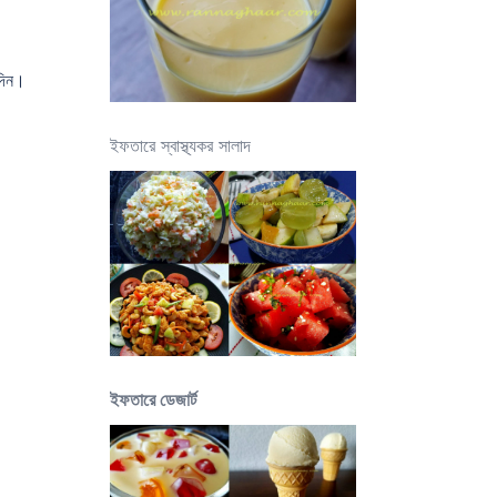
 দিন।
ইফতারে স্বাস্থ্যকর সালাদ
ইফতারে ডেজার্ট