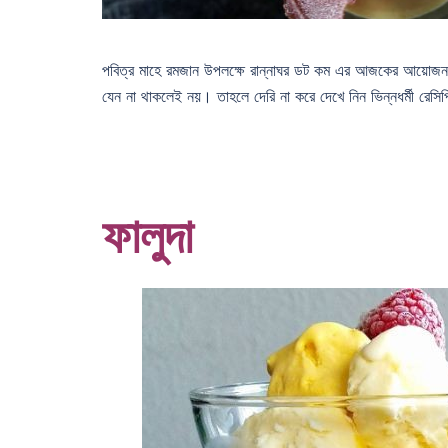
পবিত্র মাহে রমজান উপলক্ষে রান্নাঘর ডট কম এর আজকের আয়োজন ম
যেন না থাকলেই নয়। তাহলে দেরি না করে দেখে নিন ভিন্নধর্মী রেসি
ফালুদা