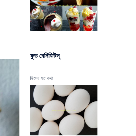
ফুড বেনিফিটস্
ডিমের যত কথা