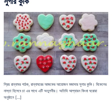
সুগার কুকি
প্রিয় রান্নাঘর পাঠক, রান্নাঘরের আজকের আয়োজন মজাদার সুগার কুকি। বিকেলের
নাস্তা হিসেবে চা এর সাথে এটি অতুলনীয়। অতিথি আপ্যায়ন কিংবা ঘরোয়া
অনুষ্ঠানে […]