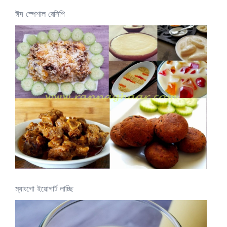
ঈদ স্পেশাল রেসিপি
ম্যাংগো ইয়োগার্ট লাচ্ছি