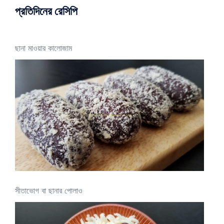
প্রতিদিনের রেসিপি
ছানা মাওয়ার কালোজাম
সীতাভোগ বা ছানার পোলাও