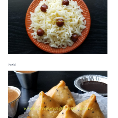
সিঙ্গারা