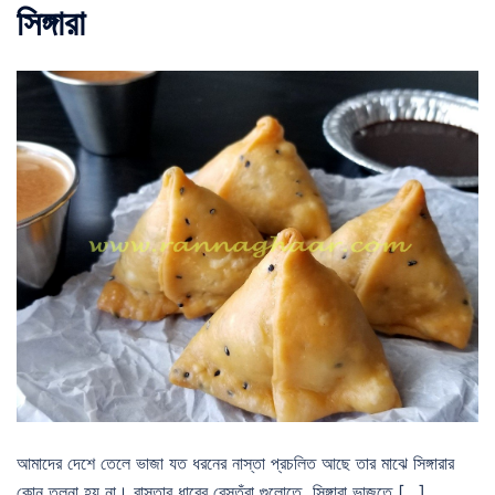
সিঙ্গারা
আমাদের দেশে তেলে ভাজা যত ধরনের নাস্তা প্রচলিত আছে তার মাঝে সিঙ্গারার
কোন তুলনা হয় না। রাস্তার ধারের রেস্তঁরা গুলোতে সিঙ্গারা ভাজতে […]