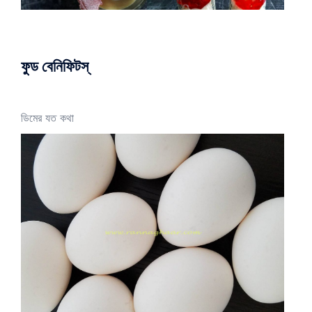
ফুড বেনিফিটস্
ডিমের যত কথা