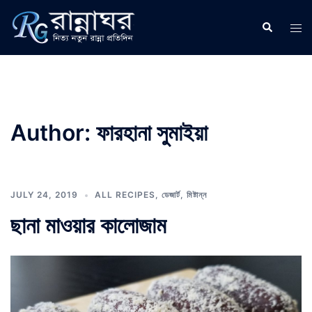
Skip
to
Search
Tog
content
men
Author:
ফারহানা সুমাইয়া
JULY 24, 2019
ALL RECIPES
,
ডেজার্ট
,
মিষ্টান্ন
ছানা মাওয়ার কালোজাম