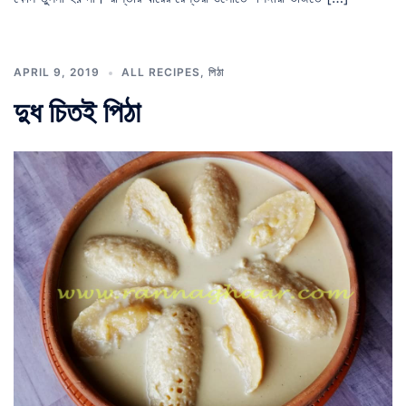
APRIL 9, 2019
ALL RECIPES
,
পিঠা
দুধ চিতই পিঠা