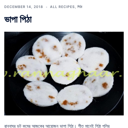
DECEMBER 14, 2018
ALL RECIPES
,
পিঠা
ভাপা পিঠা
রান্নাঘর ডট কমের আজকের আয়োজন ভাপা পিঠা। শীত মানেই পিঠা পুলির