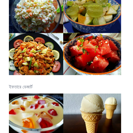
ইফতারে ডেজার্ট