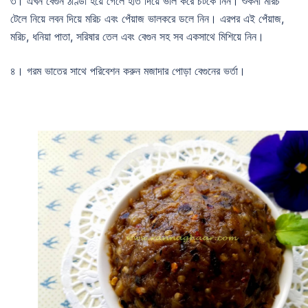
৩। এখন বেগুন ঠাণ্ডা হয়ে গেলে হাত দিয়ে ভাল করে চটকে নিন। শুকনা মরিচ
টেলে নিয়ে লবন দিয়ে মরিচ এবং পেঁয়াজ ভালকরে ডলে নিন। এরপর এই পেঁয়াজ,
মরিচ, ধনিয়া পাতা, সরিষার তেল এবং বেগুন সহ সব একসাথে মিশিয়ে নিন।
৪। গরম ভাতের সাথে পরিবেশন করুন মজাদার পোড়া বেগুনের ভর্তা।