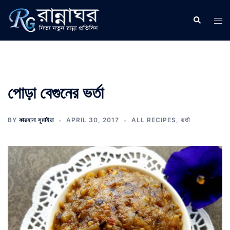
Skip
to
Search
Tog
content
men
পোড়া বেগুনের ভর্তা
BY
ফারহানা সুমাইয়া
APRIL 30, 2017
ALL RECIPES
,
ভর্তা