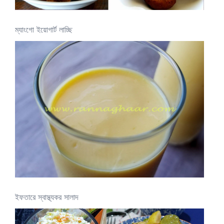
ম্যাংগো ইয়োগার্ট লাচ্ছি
ইফতারে স্বাস্থ্যকর সালাদ