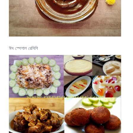
ঈদ স্পেশাল রেসিপি