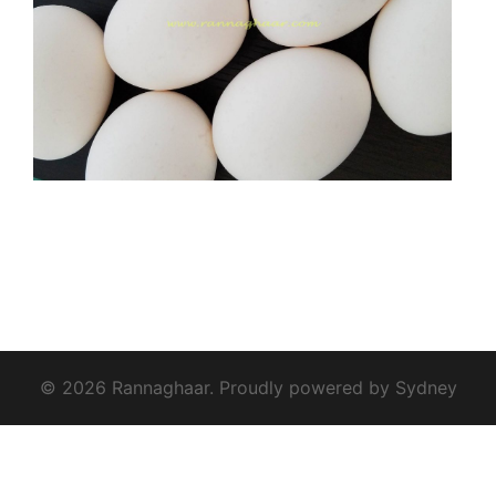
© 2026 Rannaghaar. Proudly powered by
Sydney