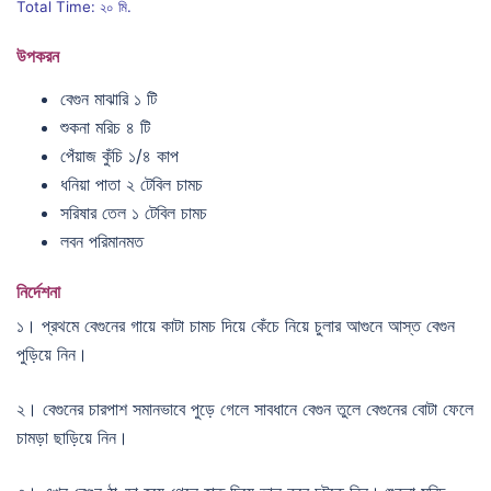
Total Time: ২০ মি.
উপকরন
বেগুন মাঝারি ১ টি
শুকনা মরিচ ৪ টি
পেঁয়াজ কুঁচি ১/৪ কাপ
ধনিয়া পাতা ২ টেবিল চামচ
সরিষার তেল ১ টেবিল চামচ
লবন পরিমানমত
নির্দেশনা
১। প্রথমে বেগুনের গায়ে কাটা চামচ দিয়ে কেঁচে নিয়ে চুলার আগুনে আস্ত বেগুন
পুড়িয়ে নিন।
২। বেগুনের চারপাশ সমানভাবে পুড়ে গেলে সাবধানে বেগুন তুলে বেগুনের বোটা ফেলে
চামড়া ছাড়িয়ে নিন।