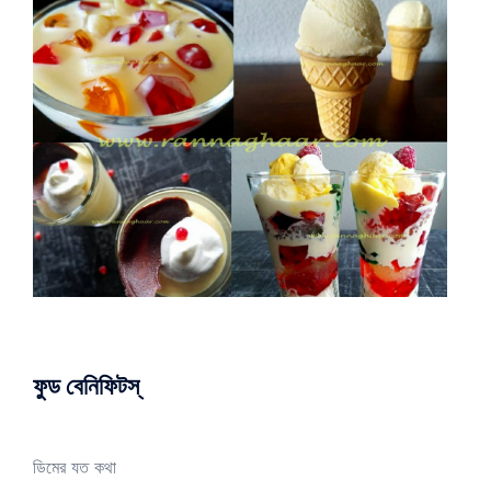
ফুড বেনিফিটস্
ডিমের যত কথা