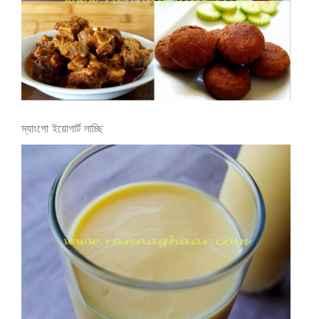
ম্যাংগো ইয়োগার্ট লাচ্ছি