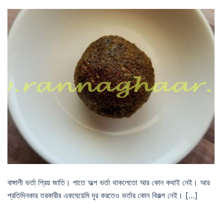
বাঙ্গালী ভর্তা প্রিয় জাতি। পাতে অল্প ভর্তা থাকলেতো আর কোন কথাই নেই। আর
প্রতিদিনকার তরকারীর একঘেয়েমি দূর করতেও ভর্তার কোন বিকল্প নেই। […]