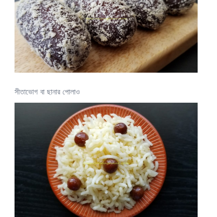
সীতাভোগ বা ছানার পোলাও