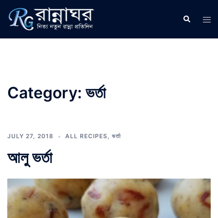
Skip
to
Search
Tog
content
men
Category:
ভর্তা
JULY 27, 2018
ALL RECIPES
,
ভর্তা
আলু ভর্তা