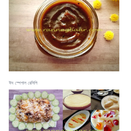
ঈদ স্পেশাল রেসিপি