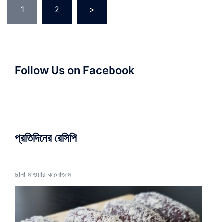
Posts
1
2
>
pagination
Follow Us on Facebook
প্রতিদিনের রেসিপি
ছানা মাওয়ার কালোজাম