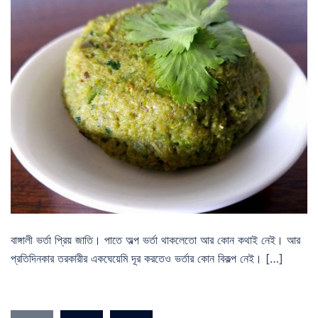
বাঙ্গালী ভর্তা প্রিয় জাতি। পাতে অল্প ভর্তা থাকলেতো আর কোন কথাই নেই। আর
প্রতিদিনকার তরকারীর একঘেয়েমি দূর করতেও ভর্তার কোন বিকল্প নেই। […]