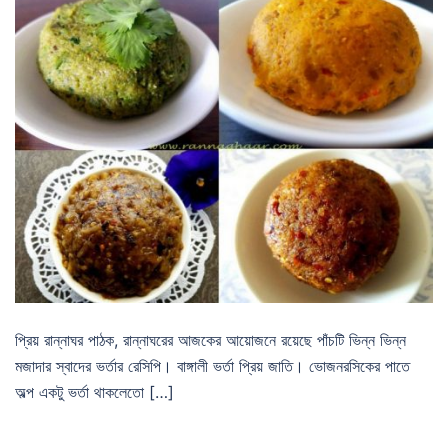
প্রিয় রান্নাঘর পাঠক, রান্নাঘরের আজকের আয়োজনে রয়েছে পাঁচটি ভিন্ন ভিন্ন
মজাদার স্বাদের ভর্তার রেসিপি। বাঙ্গালী ভর্তা প্রিয় জাতি। ভোজনরসিকের পাতে
অল্প একটু ভর্তা থাকলেতো […]