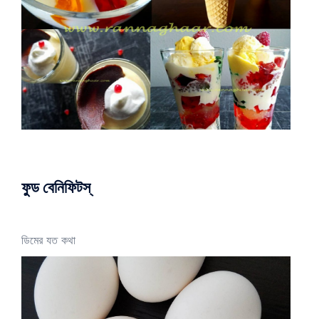
ফুড বেনিফিটস্
ডিমের যত কথা