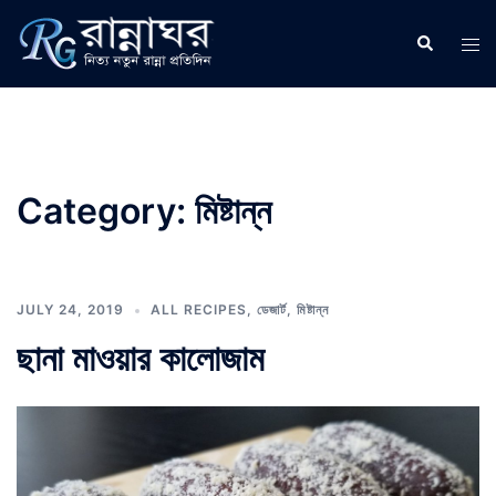
Skip
to
Search
Tog
content
men
Category:
মিষ্টান্ন
JULY 24, 2019
ALL RECIPES
,
ডেজার্ট
,
মিষ্টান্ন
ছানা মাওয়ার কালোজাম