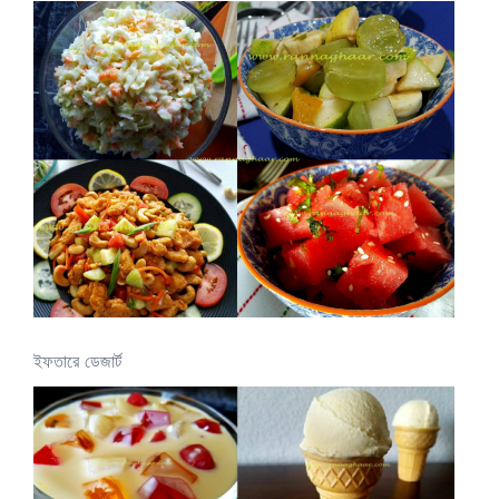
ইফতারে ডেজার্ট