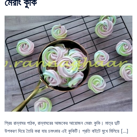
মেরাং কুকি
প্রিয় রান্নাঘর পাঠক, রান্নাঘরের আজকের আয়োজন মেরাং কুকি। মাত্র দুটি
উপকরণ দিয়ে তৈরি করা যায় চমৎকার এই কুকিটি। প্রতি বাইটে মুখে মিলিয়ে […]