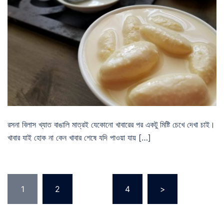
রসনা বিলাস খ্যাত বাঙালি মাত্রই যেকোনো খাবারের পর একটু মিষ্টি চেখে দেখা চাই।
খাবার যাই হোক না কেন খাবার শেষে যদি পাওয়া যায় […]
Posts
1
2
…
4
>
pagination