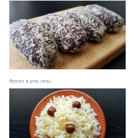
সীতাভোগ বা ছানার পোলাও