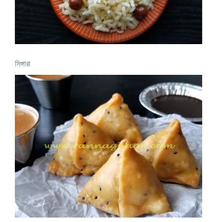
সিঙ্গারা