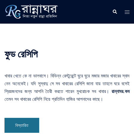
Skip
to
Search
Tog
content
men
ফুড রেসিপি
খাবার খেতে কে না ভালবাসে। বিভিন্ন রেস্টুরেন্টে ঘুরে ঘুরে মজার মজার খাবারের স্বাদ
নেন অনেকেই। যদি সুস্বাদু সে সব খাবারের রেসিপি জানা যায় তাহলে ঘরে বসেই
প্রিয়জনদের জন্য আপনি তৈরী করতে পারেন মুখরোচক সব খাবার।
রান্নাঘর.কম
তেমন সব খাবারের রেসিপি নিয়ে প্রতিদিন হাজির আপনাদের কাছে।
বিস্তারিত