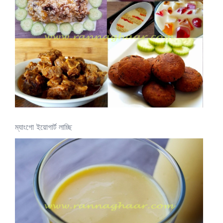
ম্যাংগো ইয়োগার্ট লাচ্ছি