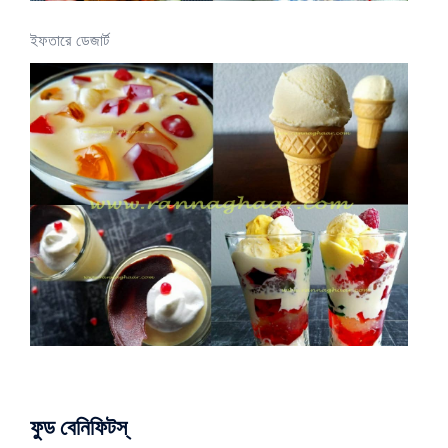
ইফতারে ডেজার্ট
ফুড বেনিফিটস্