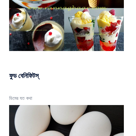
ফুড বেনিফিটস্
ডিমের যত কথা