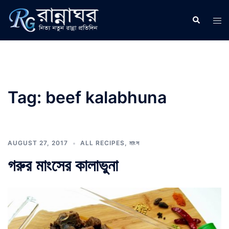
Skip
to
Search
Tog
content
men
Tag:
beef kalabhuna
AUGUST 27, 2017
ALL RECIPES
,
মাংস
গরুর মাংসের কালাভুনা