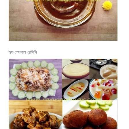
ঈদ স্পেশাল রেসিপি