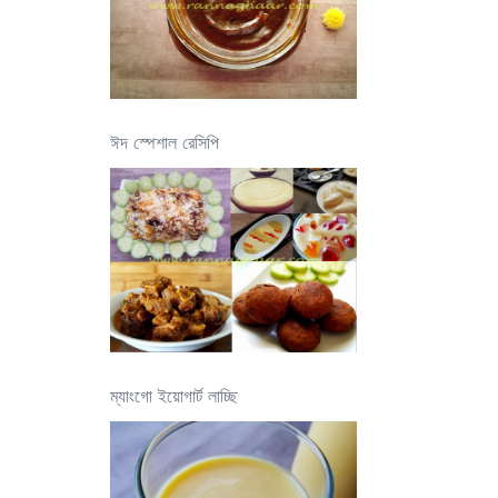
ঈদ স্পেশাল রেসিপি
ম্যাংগো ইয়োগার্ট লাচ্ছি