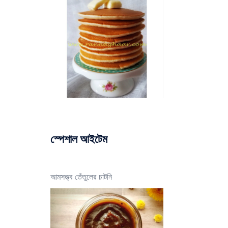
স্পেশাল আইটেম
আমসত্ত্ব তেঁতুলের চাটনি