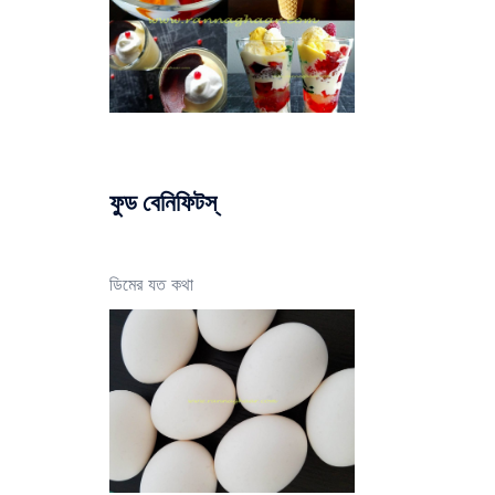
ফুড বেনিফিটস্
ডিমের যত কথা