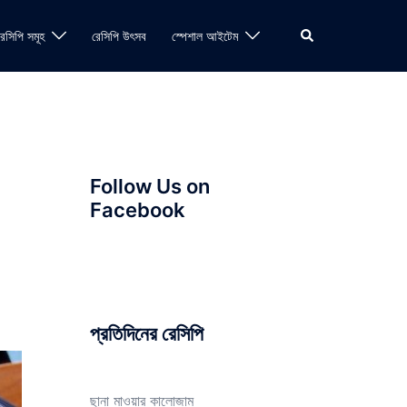
Search
রেসিপি সমূহ
রেসিপি উৎসব
স্পেশাল আইটেম
Follow Us on
Facebook
প্রতিদিনের রেসিপি
ছানা মাওয়ার কালোজাম