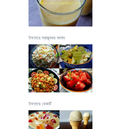
ইফতারে স্বাস্থ্যকর সালাদ
ইফতারে ডেজার্ট