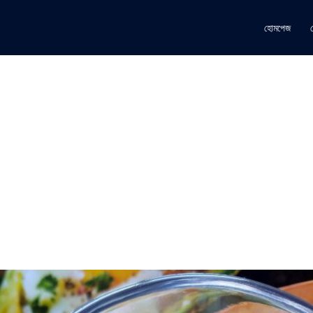
হোমপেজ