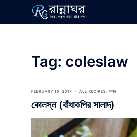
Skip
to
content
Tag:
coleslaw
FEBRUARY 16, 2017
ALL RECIPES
,
সালাদ
কোলস্ল (বাঁধাকপির সালাদ)