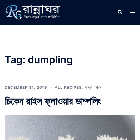
Skip
to
Search
Tog
content
men
Tag:
dumpling
DECEMBER 31, 2016
ALL RECIPES
,
নাস্তা
,
মাংস
চিকেন রাইস ফ্লাওয়ার ডাম্পলিং