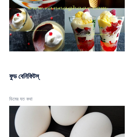
ফুড বেনিফিটস্
ডিমের যত কথা