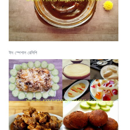
ঈদ স্পেশাল রেসিপি