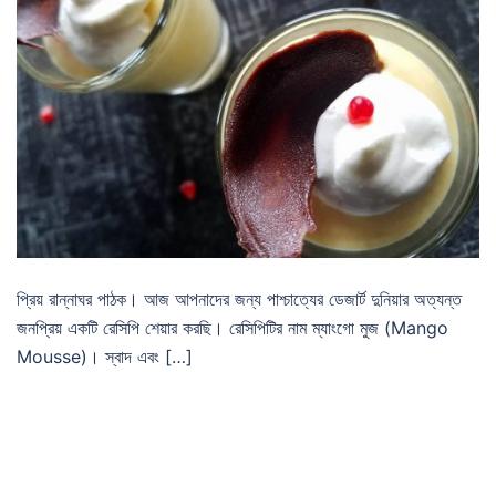
প্রিয় রান্নাঘর পাঠক। আজ আপনাদের জন্য পাশ্চাত্যের ডেজার্ট দুনিয়ার অত্যন্ত
জনপ্রিয় একটি রেসিপি শেয়ার করছি। রেসিপিটির নাম ম্যাংগো মুজ (Mango
Mousse)। স্বাদ এবং […]