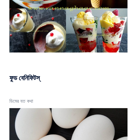
ফুড বেনিফিটস্
ডিমের যত কথা