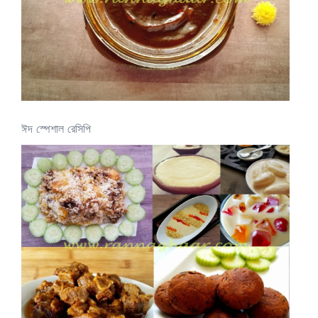
ঈদ স্পেশাল রেসিপি