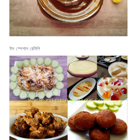
ঈদ স্পেশাল রেসিপি