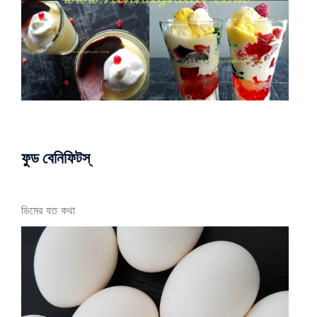
ফুড বেনিফিটস্
ডিমের যত কথা