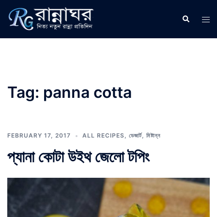
Skip
to
Search
Tog
content
men
Tag:
panna cotta
FEBRUARY 17, 2017
ALL RECIPES
,
ডেজার্ট
,
মিষ্টান্ন
প্যানা কোটা উইথ জেলো টপিং