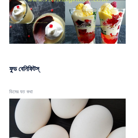
ফুড বেনিফিটস্
ডিমের যত কথা