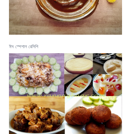
ঈদ স্পেশাল রেসিপি