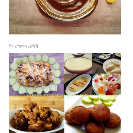
ঈদ স্পেশাল রেসিপি