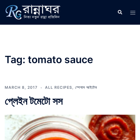
Skip
to
Search
Tog
content
men
Tag:
tomato sauce
MARCH 8, 2017
ALL RECIPES
,
স্পেশাল আইটেম
প্লেইন টমেটো সস