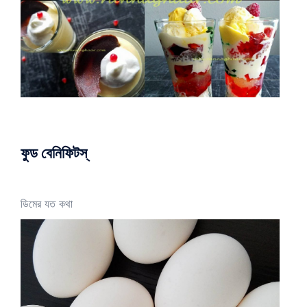
ফুড বেনিফিটস্
ডিমের যত কথা