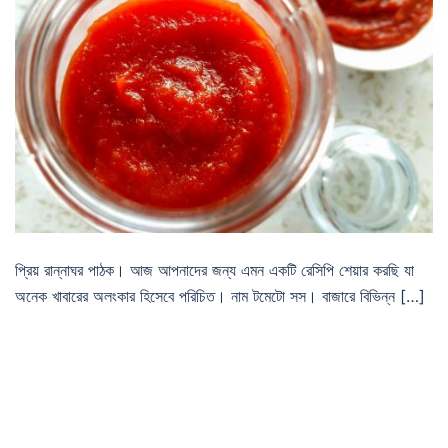
প্রিয় রান্নাঘর পাঠক। আজ আপনাদের জন্য এমন একটি রেসিপি শেয়ার করছি যা
অনেক খাবারের অলংকার হিসেবে পরিচিত। নাম টমেটো সস। বাজারে বিভিন্ন […]