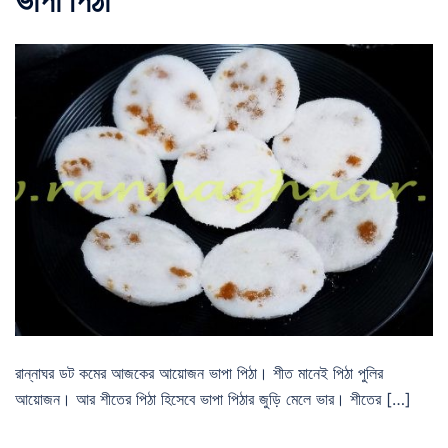
ভাপা পিঠা
রান্নাঘর ডট কমের আজকের আয়োজন ভাপা পিঠা। শীত মানেই পিঠা পুলির
আয়োজন। আর শীতের পিঠা হিসেবে ভাপা পিঠার জুড়ি মেলে ভার। শীতের […]