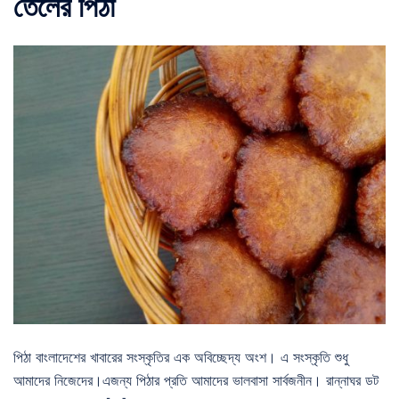
তেলের পিঠা
পিঠা বাংলাদেশের খাবারের সংস্কৃতির এক অবিচ্ছেদ্য অংশ। এ সংস্কৃতি শুধু
আমাদের নিজেদের।এজন্য পিঠার প্রতি আমাদের ভালবাসা সার্বজনীন। রান্নাঘর ডট