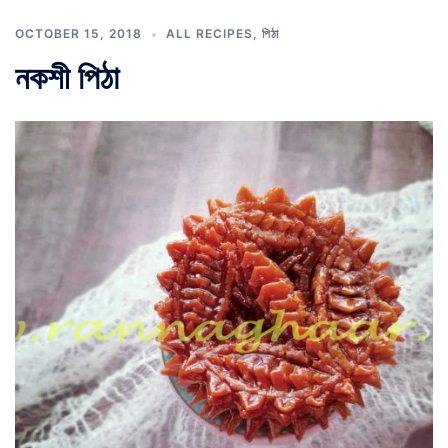
OCTOBER 15, 2018
ALL RECIPES
,
পিঠা
নকশী পিঠা