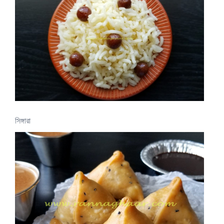
সিঙ্গারা