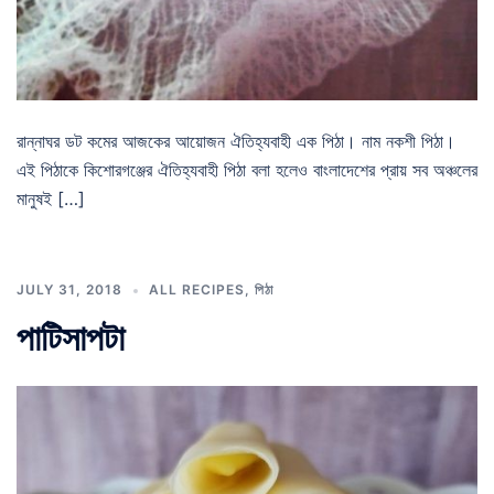
রান্নাঘর ডট কমের আজকের আয়োজন ঐতিহ্যবাহী এক পিঠা। নাম নকশী পিঠা।
এই পিঠাকে কিশোরগঞ্জের ঐতিহ্যবাহী পিঠা বলা হলেও বাংলাদেশের প্রায় সব অঞ্চলের
মানুষই […]
JULY 31, 2018
ALL RECIPES
,
পিঠা
পাটিসাপটা