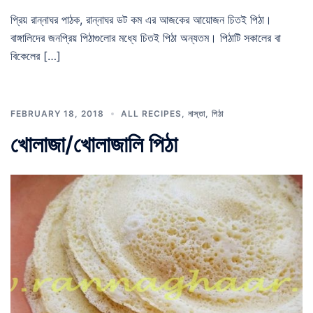
প্রিয় রান্নাঘর পাঠক, রান্নাঘর ডট কম এর আজকের আয়োজন চিতই পিঠা।
বাঙ্গালিদের জনপ্রিয় পিঠাগুলোর মধ্যে চিতই পিঠা অন্যতম। পিঠাটি সকালের বা
বিকেলের […]
FEBRUARY 18, 2018
ALL RECIPES
,
নাস্তা
,
পিঠা
খোলাজা/খোলাজালি পিঠা