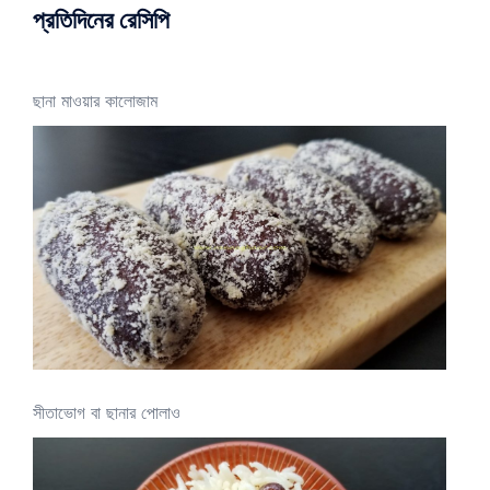
প্রতিদিনের রেসিপি
ছানা মাওয়ার কালোজাম
সীতাভোগ বা ছানার পোলাও