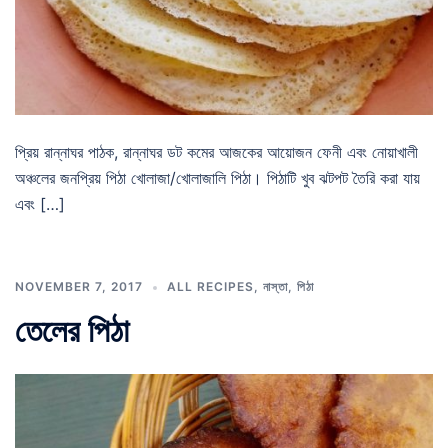
প্রিয় রান্নাঘর পাঠক, রান্নাঘর ডট কমের আজকের আয়োজন ফেনী এবং নোয়াখালী
অঞ্চলের জনপ্রিয় পিঠা খোলাজা/খোলাজালি পিঠা। পিঠাটি খুব ঝটপট তৈরি করা যায়
এবং […]
NOVEMBER 7, 2017
ALL RECIPES
,
নাস্তা
,
পিঠা
তেলের পিঠা