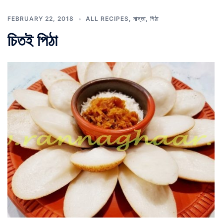
FEBRUARY 22, 2018
ALL RECIPES
,
নাস্তা
,
পিঠা
চিতই পিঠা