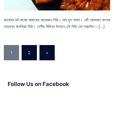
রান্নাঘর ডট কমের আজকের আয়োজন পিঠা। নাম মুগ পাকন। এটি আবহমান বাংলার
অত্যন্ত জনপ্রিয় পিঠা। দেশীয় বিভিন্ন উৎসবে এই পিঠা বেশ প্রচলিত। […]
Posts
1
2
>
pagination
Follow Us on Facebook