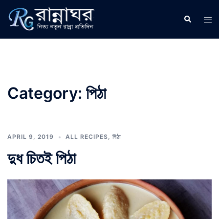
Skip
to
Search
Tog
content
men
Category:
পিঠা
APRIL 9, 2019
ALL RECIPES
,
পিঠা
দুধ চিতই পিঠা