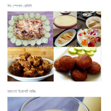
ঈদ স্পেশাল রেসিপি
ম্যাংগো ইয়োগার্ট লাচ্ছি