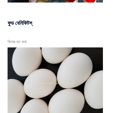
ফুড বেনিফিটস্
ডিমের যত কথা