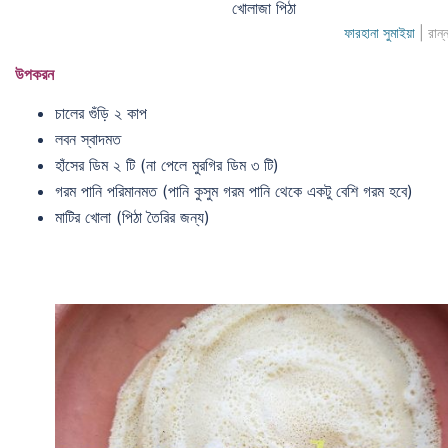
খোলাজা পিঠা
ফারহানা সুমাইয়া
| রান্
উপকরন
চালের গুঁড়ি ২ কাপ
লবন স্বাদমত
হাঁসের ডিম ২ টি (না পেলে মুরগির ডিম ৩ টি)
গরম পানি পরিমানমত (পানি কুসুম গরম পানি থেকে একটু বেশি গরম হবে)
মাটির খোলা (পিঠা তৈরির জন্য)