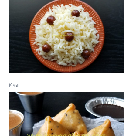
সিঙ্গারা