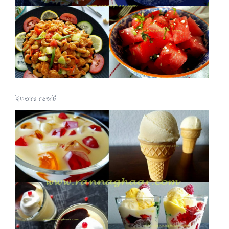
ইফতারে ডেজার্ট