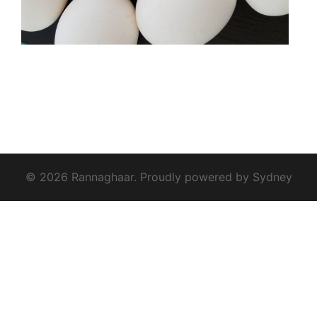
© 2026 Rannaghaar. Proudly powered by
Sydney