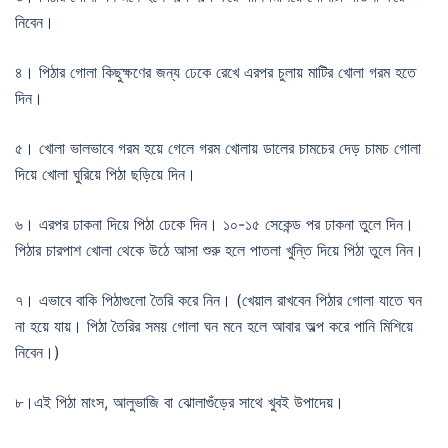
নিবেন।
৪। পিঠার গোলা কিছুক্ষণের জন্য ঢেকে রেখে এরপর চুলায় মাটির খোলা গরম হতে
দিন।
৫। খোলা ভালভাবে গরম হয়ে গেলে গরম খোলায় ডালের চামচের দেড় চামচ গোলা
দিয়ে খোলা ঘুরিয়ে পিঠা ছড়িয়ে দিন।
৬। এরপর ঢাকনা দিয়ে পিঠা ঢেকে দিন। ১০-১৫ সেকেন্ড পর ঢাকনা তুলে দিন।
পিঠার চারপাশ খোলা থেকে উঠে আসা শুরু হলে পাতলা খুন্তি দিয়ে পিঠা তুলে নিন।
৭। এভাবে বাকি পিঠাগুলো তৈরি করে নিন। (খেয়াল রাখবেন পিঠার গোলা যাতে ঘন
না হয়ে যায়। পিঠা তৈরির সময় গোলা ঘন মনে হলে আবার অল্প করে পানি মিশিয়ে
নিবেন।)
৮।এই পিঠা মাংস, আলুভাজি বা ঝোলাগুঁড়ের সাথে খুবই উপাদেয়।