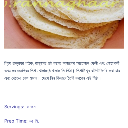
প্রিয় রান্নাঘর পাঠক, রান্নাঘর ডট কমের আজকের আয়োজন ফেনী এবং নোয়াখালী
অঞ্চলের জনপ্রিয় পিঠা খোলাজা/খোলাজালি পিঠা। পিঠাটি খুব ঝটপট তৈরি করা যায়
এবং খেতেও বেশ মজার। দেখে নিন কিভাবে তৈরি করবেন এই পিঠা।
Servings: ৬ জন
Prep Time: ০৫ মি.