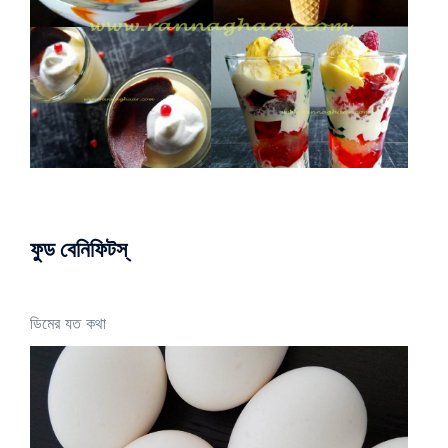
ফুড বেনিফিটস্
ডিমের যত কথা