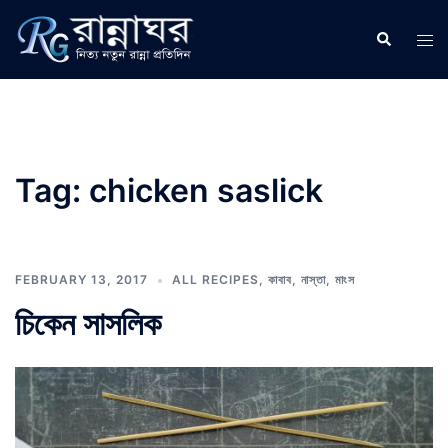
Skip
to
Search
Tog
content
men
Tag:
chicken saslick
FEBRUARY 13, 2017
ALL RECIPES
,
কাবাব
,
নাস্তা
,
মাংস
চিকেন সাসলিক