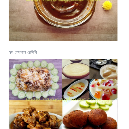
ঈদ স্পেশাল রেসিপি