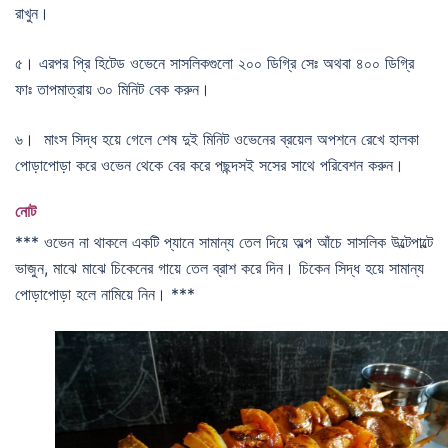
রাখুন।
৫। এরপর প্রি হিটেড ওভেনে সাসলিকগুলো ২০০ ডিগ্রি সেঃ অথবা ৪০০ ডিগ্রি
ফাঃ তাপমাত্রায় ৩০ মিনিট বেক করুন।
৬। মাংস সিদ্ধ হয়ে গেলে শেষ দুই মিনিট ওভেনের ব্রয়েল অপশনে রেখে হালকা
পোড়াপোড়া করে ওভেন থেকে বের করে পছন্দসই সসের সাথে পরিবেশন করুন।
নোট
*** ওভেন না থাকলে একটি প্যানে সামান্য তেল দিয়ে অল্প আঁচে সাসলিক উল্টেপাল্টে
ভাজুন, মাঝে মাঝে চিকেনের গায়ে তেল ব্রাশ করে দিন। চিকেন সিদ্ধ হয়ে সামান্য
পোড়াপোড়া হলে নামিয়ে নিন। ***