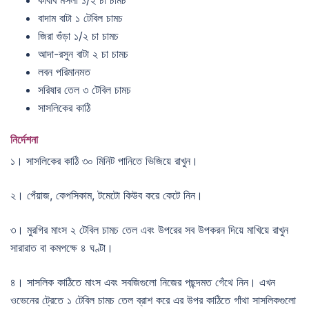
বাদাম বাটা ১ টেবিল চামচ
জিরা গুঁড়া ১/২ চা চামচ
আদা-রসুন বাটা ২ চা চামচ
লবন পরিমানমত
সরিষার তেল ৩ টেবিল চামচ
সাসলিকের কাঠি
নির্দেশনা
১। সাসলিকের কাঠি ৩০ মিনিট পানিতে ভিজিয়ে রাখুন।
২। পেঁয়াজ, কেপসিকাম, টমেটো কিউব করে কেটে নিন।
৩। মুরগির মাংস ২ টেবিল চামচ তেল এবং উপরের সব উপকরন দিয়ে মাখিয়ে রাখুন
সারারাত বা কমপক্ষে ৪ ঘণ্টা।
৪। সাসলিক কাঠিতে মাংস এবং সবজিগুলো নিজের পছন্দমত গেঁথে নিন। এখন
ওভেনের ট্রেতে ১ টেবিল চামচ তেল ব্রাশ করে এর উপর কাঠিতে গাঁথা সাসলিকগুলো