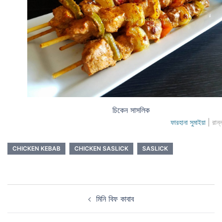
চিকেন সাসলিক
ফারহানা সুমাইয়া
| রান্
CHICKEN KEBAB
CHICKEN SASLICK
SASLICK
Post
মিনি বিফ কাবাব
navigation