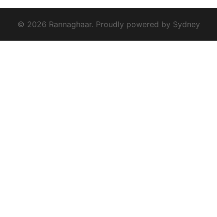
© 2026 Rannaghaar. Proudly powered by
Sydney