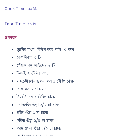
Cook Time: ৩০ মি.
Total Time: ৫০ মি.
উপকরন
মুরগির মাংস কিউব করে কাটা ৩ কাপ
কেপসিকাম ২ টি
পেঁয়াজ বড় সাইজের ২ টি
টকদই ২ টেবিল চামচ
ওরচেষ্টারসায়ার/সয়া সস ১ টেবিল চামচ
চিলি সস ১ চা চামচ
টমেটো সস ১ টেবিল চামচ
গোলমরিচ গুঁড়া ১/২ চা চামচ
মরিচ গুঁড়া ১ চা চামচ
সরিষা গুঁড়া ১/৪ চা চামচ
গরম মসলা গুঁড়া ১/২ চা চামচ
কাবাব মসলা ১/২ চা চামচ