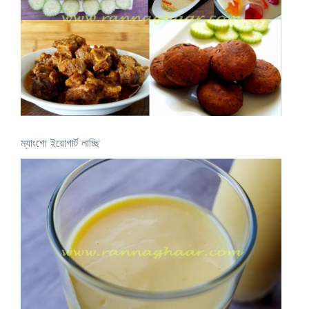
ম্যাংগো ইয়োগার্ট লাচ্ছি