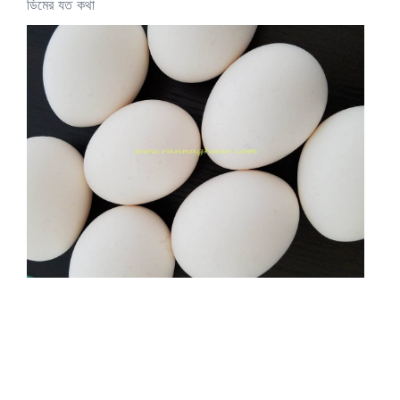
ডিমের যত কথা