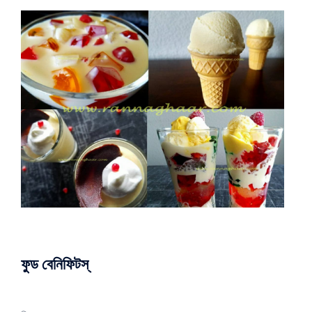
ফুড বেনিফিটস্