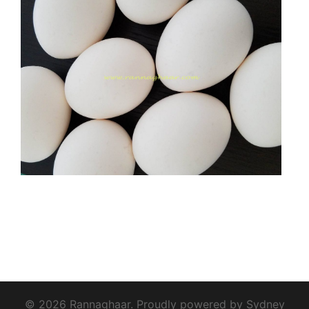
© 2026 Rannaghaar. Proudly powered by
Sydney