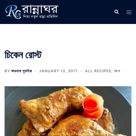
Skip
to
Search
Tog
content
men
চিকেন রোস্ট
BY
ফারহানা সুমাইয়া
JANUARY 13, 2017
ALL RECIPES
,
মাংস