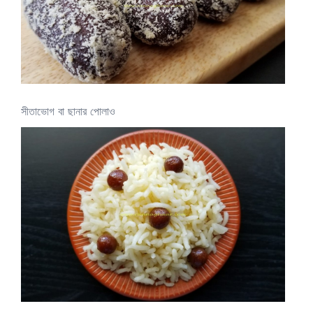
সীতাভোগ বা ছানার পোলাও