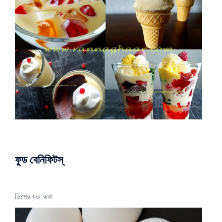
ফুড বেনিফিটস্
ডিমের যত কথা