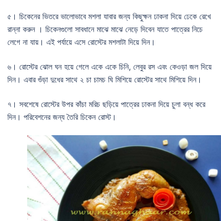
৫। চিকেনের ভিতরে ভালোভাবে মশলা যাবার জন্য কিছুক্ষন ঢাকনা দিয়ে ঢেকে রেখে
রান্না করুন । চিকেনগুলো সাবধানে মাঝে মাঝে নেড়ে দিবেন যাতে পাত্রের নিচে
লেগে না যায়। এই পর্যায়ে এসে রোস্টের মশলাটা দিয়ে দিন।
৬। রোস্টের ঝোল ঘন হয়ে গেলে একে একে চিনি, লেবুর রস এবং কেওড়া জল দিয়ে
দিন। এবার গুঁড়া দুধের সাথে ২ চা চামচ ঘি মিশিয়ে রোস্টের সাথে মিশিয়ে দিন।
৭। সবশেষে রোস্টের উপর কাঁচা মরিচ ছড়িয়ে পাত্রের ঢাকনা দিয়ে চুলা বন্ধ করে
দিন। পরিবেশনের জন্য তৈরি চিকেন রোস্ট।