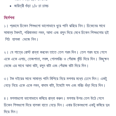
জয়িত্রী গুঁড়া ১/৮ চা চামচ
নির্দেশনা
১। প্রথমে চিকেন পিসগুলো ভালোভাবে ধুয়ে পানি ঝরিয়ে নিন। চিকেনের সাথে
সামান্য টকদই, পরিমানমত লবন, আদা এবং রসুন দিয়ে মেখে চিকেন পিসগুলোর দুই
পিঠ হালকা ভেজে নিন।
২। যে পাত্রে রোস্ট রান্না করবেন তাতে তেল গরম দিন। তেল গরম হয়ে গেলে
একে একে এলাচ, তেজপাতা, লবঙ্গ, গোলমরিচ ও পেঁয়াজ কুঁচি দিয়ে দিন। কিছুক্ষন
ভেজে এর সাথে আদা বাটা, রসুন বাটা এবং পেঁয়াজ বাটা দিয়ে দিন।
৩। টক দইয়ের সাথে সামান্য পানি মিশিয়ে নিয়ে মশলার মধ্যে ঢেলে দিন। একটু
নেড়ে নিয়ে একে একে লবন, বাদাম বাটা, টমেটো সস এবং মরিচ গুঁড়া দিয়ে দিন।
৪। মশলাগুলো ভালোভাবে কষিয়ে রান্না করুন। মশলার উপর তেল উঠে গেলে
চিকেন পিসগুলো দিয়ে হালকা হাতে নেড়ে দিন। এবার চিকেনগুলো একটু কষিয়ে দুধ
দিয়ে দিন।