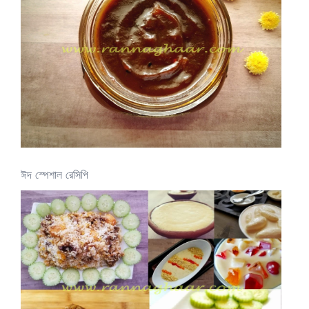
ঈদ স্পেশাল রেসিপি