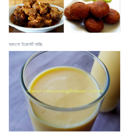
ম্যাংগো ইয়োগার্ট লাচ্ছি