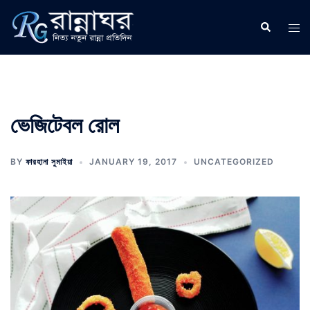
Skip
to
Search
Tog
content
men
ভেজিটেবল রোল
BY
ফারহানা সুমাইয়া
JANUARY 19, 2017
UNCATEGORIZED