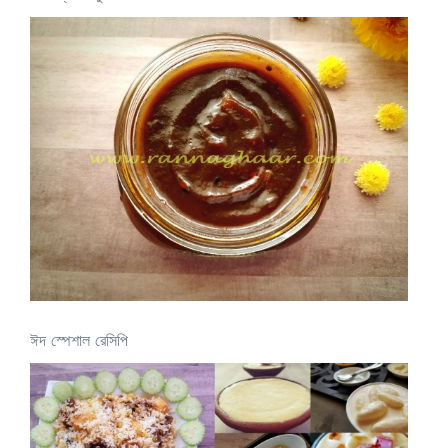
ঈদ স্পেশাল রেসিপি