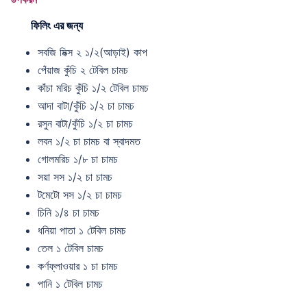
ফিলিং এর জন্য
সবজি মিক্স ২ ১/২(আড়াই) কাপ
পেঁয়াজ কুঁচি ২ টেবিল চামচ
কাঁচা মরিচ কুঁচি ১/২ টেবিল চামচ
আদা বাটা/কুঁচি ১/২ চা চামচ
রসুন বাটা/কুঁচি ১/২ চা চামচ
লবন ১/২ চা চামচ বা স্বাদমত
গোলমরিচ ১/৮ চা চামচ
সয়া সস ১/২ চা চামচ
টমেটো সস ১/২ চা চামচ
চিনি ১/৪ চা চামচ
ধনিয়া পাতা ১ টেবিল চামচ
তেল ১ টেবিল চামচ
কর্ণফ্লাওয়ার ১ চা চামচ
পানি ১ টেবিল চামচ