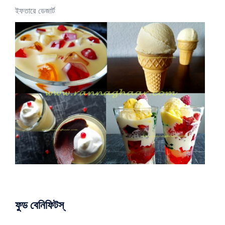
ইফতারে ডেজার্ট
ফুড বেনিফিটস্