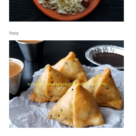
সিঙ্গারা