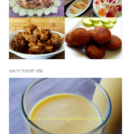
ম্যাংগো ইয়োগার্ট লাচ্ছি