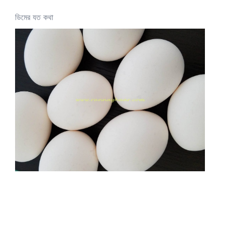
ডিমের যত কথা