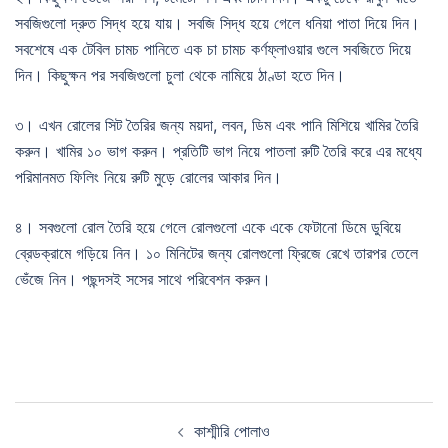
সবজিগুলো দ্রুত সিদ্ধ হয়ে যায়। সবজি সিদ্ধ হয়ে গেলে ধনিয়া পাতা দিয়ে দিন।
সবশেষে এক টেবিল চামচ পানিতে এক চা চামচ কর্ণফ্লাওয়ার গুলে সবজিতে দিয়ে
দিন। কিছুক্ষন পর সবজিগুলো চুলা থেকে নামিয়ে ঠাণ্ডা হতে দিন।
৩। এখন রোলের সিট তৈরির জন্য ময়দা, লবন, ডিম এবং পানি মিশিয়ে খামির তৈরি
করুন। খামির ১০ ভাগ করুন। প্রতিটি ভাগ নিয়ে পাতলা রুটি তৈরি করে এর মধ্যে
পরিমানমত ফিলিং নিয়ে রুটি মুড়ে রোলের আকার দিন।
৪। সবগুলো রোল তৈরি হয়ে গেলে রোলগুলো একে একে ফেটানো ডিমে ডুবিয়ে
ব্রেডক্রামে গড়িয়ে নিন। ১০ মিনিটের জন্য রোলগুলো ফ্রিজে রেখে তারপর তেলে
ভেঁজে নিন। পছন্দসই সসের সাথে পরিবেশন করুন।
Post
কাশ্মীরি পোলাও
navigation