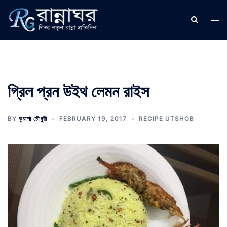
Skip
to
Search
Tog
content
men
গ্রিল প্রন উইথ লেমন রাইস
BY
কুয়াশা চৌধুরী
FEBRUARY 19, 2017
RECIPE UTSHOB