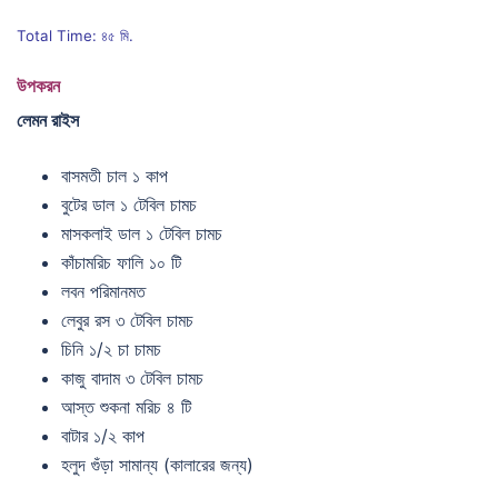
Total Time: ৪৫ মি.
উপকরন
লেমন রাইস
বাসমতী চাল ১ কাপ
বুটের ডাল ১ টেবিল চামচ
মাসকলাই ডাল ১ টেবিল চামচ
কাঁচামরিচ ফালি ১০ টি
লবন পরিমানমত
লেবুর রস ৩ টেবিল চামচ
চিনি ১/২ চা চামচ
কাজু বাদাম ৩ টেবিল চামচ
আস্ত শুকনা মরিচ ৪ টি
বাটার ১/২ কাপ
হলুদ গুঁড়া সামান্য (কালারের জন্য)