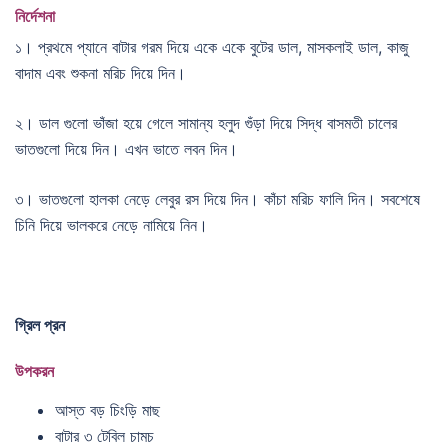
নির্দেশনা
১। প্রথমে প্যানে বাটার গরম দিয়ে একে একে বুটের ডাল, মাসকলাই ডাল, কাজু
বাদাম এবং শুকনা মরিচ দিয়ে দিন।
২। ডাল গুলো ভাঁজা হয়ে গেলে সামান্য হলুদ গুঁড়া দিয়ে সিদ্ধ বাসমতী চালের
ভাতগুলো দিয়ে দিন। এখন ভাতে লবন দিন।
৩। ভাতগুলো হালকা নেড়ে লেবুর রস দিয়ে দিন। কাঁচা মরিচ ফালি দিন। সবশেষে
চিনি দিয়ে ভালকরে নেড়ে নামিয়ে নিন।
গ্রিল প্রন
উপকরন
আস্ত বড় চিংড়ি মাছ
বাটার ৩ টেবিল চামচ