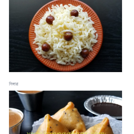
সিঙ্গারা