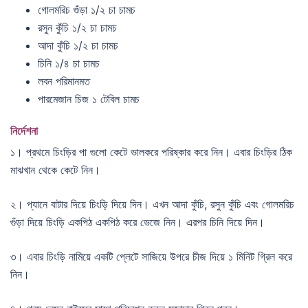
গোলমরিচ গুঁড়া ১/২ চা চামচ
রসুন কুঁচি ১/২ চা চামচ
আদা কুঁচি ১/২ চা চামচ
চিনি ১/৪ চা চামচ
লবন পরিমানমত
পারমেজান চিজ ১ টেবিল চামচ
নির্দেশনা
১। প্রথমে চিংড়ির পা গুলো কেটে ভালকরে পরিষ্কার করে নিন। এবার চিংড়ির ঠিক
মাঝখান থেকে কেটে নিন।
২। প্যানে বাটার দিয়ে চিংড়ি দিয়ে দিন। এখন আদা কুঁচি, রসুন কুঁচি এবং গোলমরিচ
গুঁড়া দিয়ে চিংড়ি একপিঠ একপিঠ করে ভেজে নিন। এরপর চিনি দিয়ে দিন।
৩। এবার চিংড়ি নামিয়ে একটি প্লেটে সাজিয়ে উপরে চীজ দিয়ে ১ মিনিট গ্রিল করে
নিন।