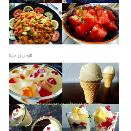
ইফতারে ডেজার্ট