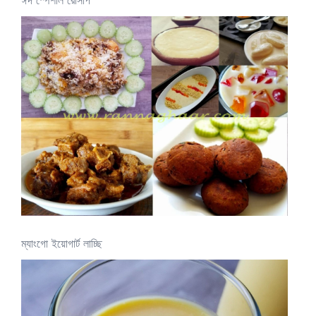
ম্যাংগো ইয়োগার্ট লাচ্ছি