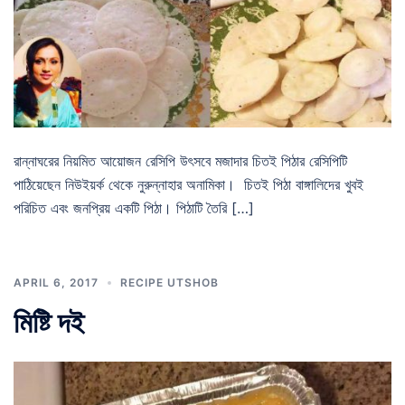
রান্নাঘরের নিয়মিত আয়োজন রেসিপি উৎসবে মজাদার চিতই পিঠার রেসিপিটি
পাঠিয়েছেন নিউইয়র্ক থেকে নুরুন্নাহার অনামিকা। চিতই পিঠা বাঙ্গালিদের খুবই
পরিচিত এবং জনপ্রিয় একটি পিঠা। পিঠাটি তৈরি […]
APRIL 6, 2017
RECIPE UTSHOB
মিষ্টি দই