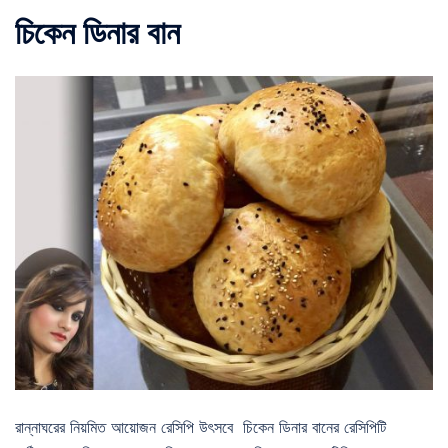
চিকেন ডিনার বান
রান্নাঘরের নিয়মিত আয়োজন রেসিপি উৎসবে চিকেন ডিনার বানের রেসিপিটি