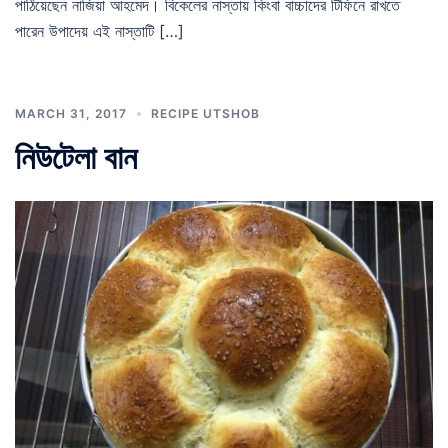
পাঠিয়েছেন নাজিয়া আহমেদ। বিকেলের নাস্তায় কিংবা বাচ্চাদের টিফিনে রাখতে
পারেন উপাদেয় এই নাস্তাটি […]
MARCH 31, 2017
RECIPE UTSHOB
নিউটেলা বান