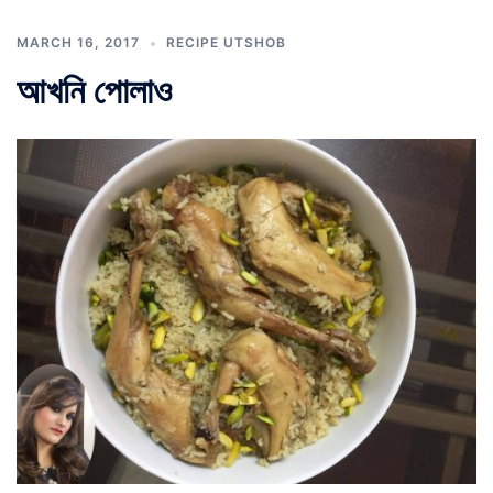
MARCH 16, 2017
RECIPE UTSHOB
আখনি পোলাও