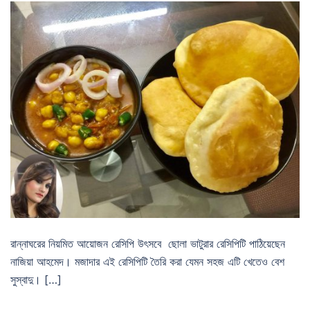
রান্নাঘরের নিয়মিত আয়োজন রেসিপি উৎসবে ছোলা ভাটুরার রেসিপিটি পাঠিয়েছেন
নাজিয়া আহমেদ। মজাদার এই রেসিপিটি তৈরি করা যেমন সহজ এটি খেতেও বেশ
সুস্বাদু। […]