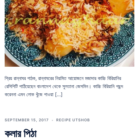
প্রিয় রান্নাঘর পাঠক, রান্নাঘরের নিয়মিত আয়োজনে মজাদার কাচ্চি বিরিয়ানির
রেসিপিটি পাঠিয়েছেন বাংলাদেশ থেকে সুলতানা জেসমিন। কাচ্চি বিরিয়ানি পছন্দ
করেননা এমন লোক খুঁজে পাওয়া […]
SEPTEMBER 15, 2017
RECIPE UTSHOB
কলার পিঠা