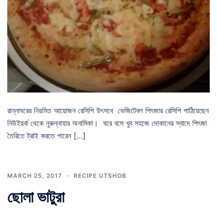
রান্নাঘরের নিয়মিত আয়োজন রেসিপি উৎসবে ভেজিটেবল পিৎজার রেসিপি পাঠিয়েছেন
নিউইয়র্ক থেকে নুরুন্নাহার অনামিকা। ঘরে বসে খুব সহজে দোকানের স্বাদে পিৎজা
তৈরিতে ট্রাই করতে পারেন […]
MARCH 25, 2017
RECIPE UTSHOB
ছোলা ভাটুরা