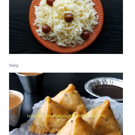
সিঙ্গারা