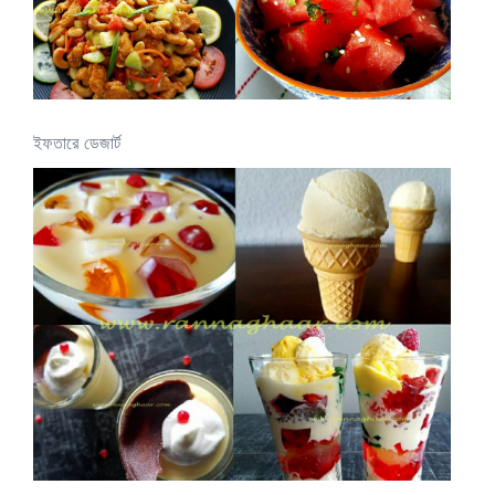
ইফতারে ডেজার্ট