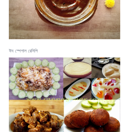
ঈদ স্পেশাল রেসিপি