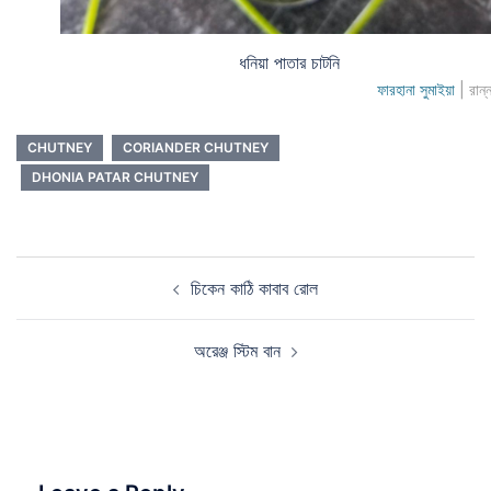
ধনিয়া পাতার চাটনি
ফারহানা সুমাইয়া
| রান্
CHUTNEY
CORIANDER CHUTNEY
DHONIA PATAR CHUTNEY
Post
চিকেন কাঠি কাবাব রোল
navigation
অরেঞ্জ স্টিম বান