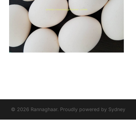
© 2026 Rannaghaar. Proudly powered by
Sydney