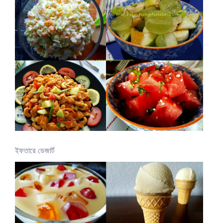
ইফতারে ডেজার্ট