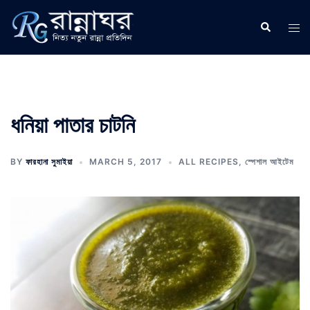
Skip
to
Search
Tog
content
men
ধনিয়া পাতার চাটনি
BY
ফারহানা সুমাইয়া
MARCH 5, 2017
ALL RECIPES
,
স্পেশাল আইটেম