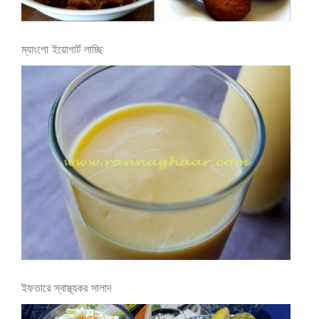
ম্যাংগো ইয়োগার্ট লাচ্ছি
ইফতারে স্বাস্থ্যকর সালাদ