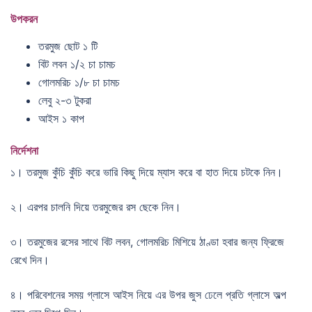
উপকরন
তরমুজ ছোট ১ টি
বিট লবন ১/২ চা চামচ
গোলমরিচ ১/৮ চা চামচ
লেবু ২-৩ টুকরা
আইস ১ কাপ
নির্দেশনা
১। তরমুজ কুঁচি কুঁচি করে ভারি কিছু দিয়ে ম্যাস করে বা হাত দিয়ে চটকে নিন।
২। এরপর চালনি দিয়ে তরমুজের রস ছেকে নিন।
৩। তরমুজের রসের সাথে বিট লবন, গোলমরিচ মিশিয়ে ঠাণ্ডা হবার জন্য ফ্রিজে
রেখে দিন।
৪। পরিবেশনের সময় গ্লাসে আইস নিয়ে এর উপর জুস ঢেলে প্রতি গ্লাসে অল্প