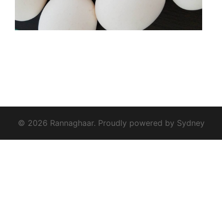
© 2026 Rannaghaar. Proudly powered by
Sydney