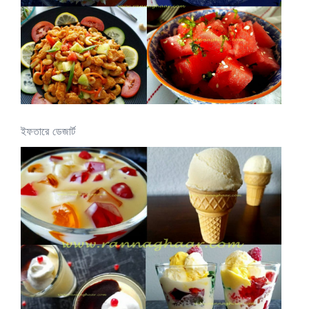
ইফতারে ডেজার্ট