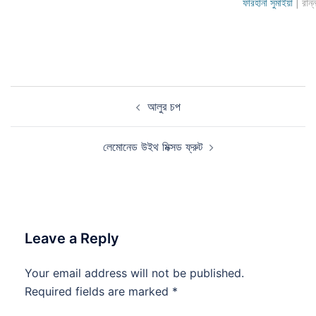
ফারহানা সুমাইয়া
| রান্
Post
আলুর চপ
navigation
লেমোনেড উইথ মিক্সড ফ্রুট
Leave a Reply
Your email address will not be published.
Required fields are marked
*