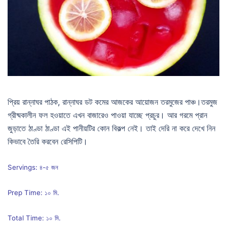
প্রিয় রান্নাঘর পাঠক, রান্নাঘর ডট কমের আজকের আয়োজন তরমুজের পাঞ্চ।তরমুজ
গ্রীষ্মকালীন ফল হওয়াতে এখন বাজারেও পাওয়া যাচ্ছে প্রচুর। আর গরমে প্রান
জুড়াতে ঠাণ্ডা ঠাণ্ডা এই পানীয়টির কোন বিকল্প নেই। তাই দেরি না করে দেখে নিন
কিভাবে তৈরি করবেন রেসিপিটি।
Servings: ৪-৫ জন
Prep Time: ১০ মি.
Total Time: ১০ মি.