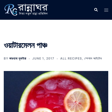
Skip
to
Search
Tog
content
men
ওয়াটারমেলন পাঞ্চ
BY
ফারহানা সুমাইয়া
JUNE 1, 2017
ALL RECIPES
,
স্পেশাল আইটেম