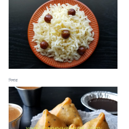
সিঙ্গারা