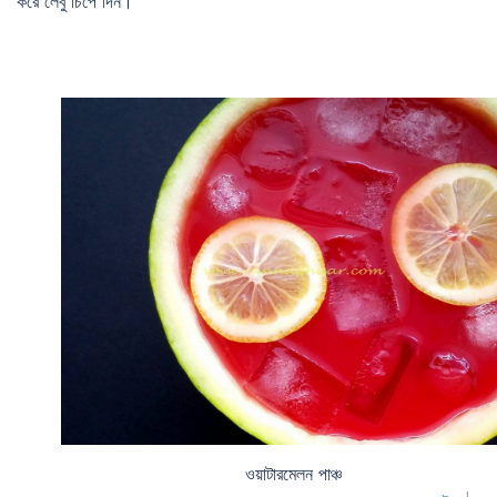
করে লেবু চিপে দিন।
ওয়াটারমেলন পাঞ্চ