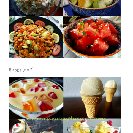
ইফতারে ডেজার্ট