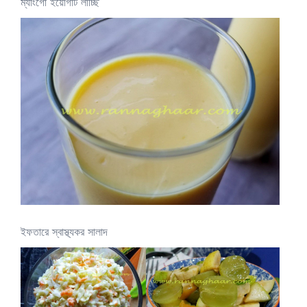
ম্যাংগো ইয়োগার্ট লাচ্ছি
ইফতারে স্বাস্থ্যকর সালাদ