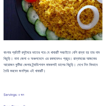
বাংলার প্রতিটি রসুইঘরে ভাতের পরে যে খাবারটি সবচাইতে বেশি রান্না হয় তার নাম
খিচুড়ি। নানা জেলা ও অঞ্চলভেদে এর রকমভেদও প্রচুর। রান্নাঘরের আজকের
আয়োজন কুষ্টিয়া জেলার ট্র্যাডিশনাল মাষকলাই ডালের খিচুড়ি। দেখে নিন কিভাবে
তৈরি করবেন জনপ্রিয় এই খাবারটি।
Servings: ৪ জন