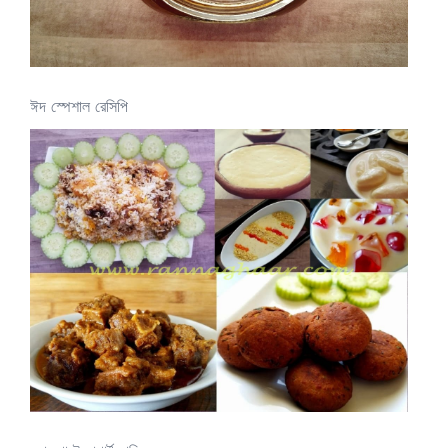
ঈদ স্পেশাল রেসিপি