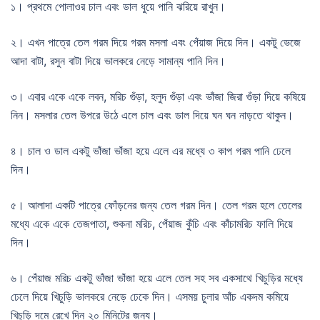
১। প্রথমে পোলাওর চাল এবং ডাল ধুয়ে পানি ঝরিয়ে রাখুন।
২। এখন পাত্রে তেল গরম দিয়ে গরম মসলা এবং পেঁয়াজ দিয়ে দিন। একটু ভেজে
আদা বাটা, রসুন বাটা দিয়ে ভালকরে নেড়ে সামান্য পানি দিন।
৩। এবার একে একে লবন, মরিচ গুঁড়া, হলুদ গুঁড়া এবং ভাঁজা জিরা গুঁড়া দিয়ে কষিয়ে
নিন। মসলার তেল উপরে উঠে এলে চাল এবং ডাল দিয়ে ঘন ঘন নাড়তে থাকুন।
৪। চাল ও ডাল একটু ভাঁজা ভাঁজা হয়ে এলে এর মধ্যে ৩ কাপ গরম পানি ঢেলে
দিন।
৫। আলাদা একটি পাত্রে ফোঁড়নের জন্য তেল গরম দিন। তেল গরম হলে তেলের
মধ্যে একে একে তেজপাতা, শুকনা মরিচ, পেঁয়াজ কুঁচি এবং কাঁচামরিচ ফালি দিয়ে
দিন।
৬। পেঁয়াজ মরিচ একটু ভাঁজা ভাঁজা হয়ে এলে তেল সহ সব একসাথে খিচুড়ির মধ্যে
ঢেলে দিয়ে খিচুড়ি ভালকরে নেড়ে ঢেকে দিন। এসময় চুলার আঁচ একদম কমিয়ে
খিচুড়ি দমে রেখে দিন ২০ মিনিটের জন্য।