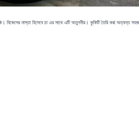
কি। বিকেলের নাস্তা হিসেবে চা এর সাথে এটি অতুলনীয়। কুকিটি তৈরি করা অত্যন্ত সহ