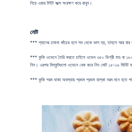
নিয়ে এয়ার টাইট বক্সে সংরক্ষণ করে রাখুন।
নোট
*** প্যানের ঢাকনা কাঁচের হলে সব থেকে ভাল হয়, তাহলে আর বার ব
*** কুকি ওভেনে তৈরি করতে চাইলে ওভেন ৩৫০ ডিগ্রী ফাঃ বা ১৮০ ডিগ্
নিন। এরপর বিস্কুটগুলো ওভেনে বেক করে নিন মোট ১৫-১৬ মিনিট বা
*** কুকি গরম থাকা অবস্থায় প্রথম প্রথম হাল্কা নরম মনে হতে