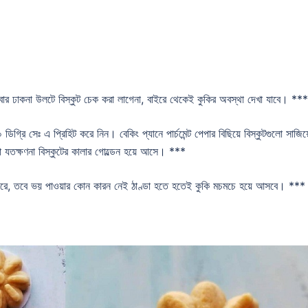
ার ঢাকনা উলটে বিস্কুট চেক করা লাগেনা, বাইরে থেকেই কুকির অবস্থা দেখা যাবে। ***
রি সেঃ এ প্রিহিট করে নিন। বেকিং প্যানে পার্চমেন্ট পেপার বিছিয়ে বিস্কুটগুলো সাজিয়
 যতক্ষণনা বিস্কুটের কালার গোল্ডেন হয়ে আসে। ***
 পারে, তবে ভয় পাওয়ার কোন কারন নেই ঠাণ্ডা হতে হতেই কুকি মচমচে হয়ে আসবে। ***