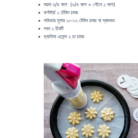
ময়দা ৩/৪ কাপ (৩/৪ কাপ = পৌনে ১ কাপ)
কর্ণস্টার্চ ১ টেবিল চামচ
পাউডার সুগার ১০-১২ টেবিল চামচ বা স্বাদমত
লবন ১ চিমটি
ভ্যানিলা এসেন্স ২ চা চামচ