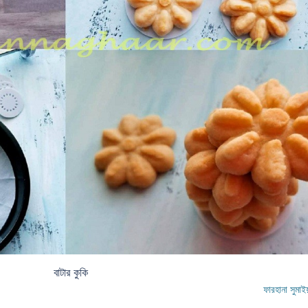
বাটার কুকি
ফারহানা সুমাই