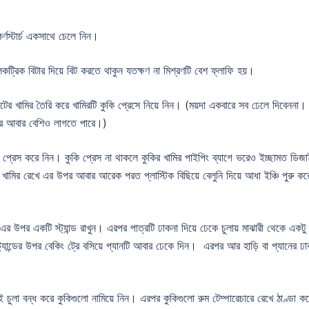
র্ণস্টার্চ একসাথে চেলে নিন।
েকট্রিক বিটার দিয়ে বিট করতে থাকুন যতক্ষণ না মিশ্রণটি বেশ ফ্লাফি হয়।
্কুটের খামির তৈরি করে খামিরটি কুকি প্রেসে নিয়ে নিন। (ময়দা একবারে সব ঢেলে দিবেননা। 
রে আবার বেশিও লাগতে পারে।)
ে প্রেস করে নিন। কুকি প্রেস না থাকলে কুকির খামির পাইপিং ব্যাগে ভরেও ইচ্ছামত ডিজ
িয়ে খামির রেখে এর উপর আবার আরেক পরত প্লাস্টিক বিছিয়ে বেলুনি দিয়ে আধা ইঞ্চি পুরু কর
র উপর একটি স্ট্যান্ড রাখুন। এরপর পাত্রটি ঢাকনা দিয়ে ঢেকে চুলায় মাঝারী থেকে একটু
্যান্ডের উপর বেকিং ট্রে বসিয়ে প্যানটি আবার ঢেকে দিন। এরপর আর হাড়ি বা প্যানের ঢা
চুলা বন্ধ করে কুকিগুলো নামিয়ে নিন। এরপর কুকিগুলো রুম টেম্পারেচারে রেখে ঠাণ্ডা ক