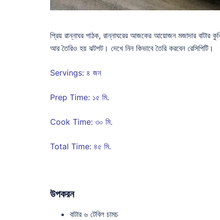
প্রিয় রান্নাঘর পাঠক, রান্নাঘরের আজকের আয়োজন মজাদার বাটার কু
আর তৈরিও হয় ঝটপট। দেখে নিন কিভাবে তৈরি করবেন রেসিপিটি।
Servings: ৪ জন
Prep Time: ১৫ মি.
Cook Time: ৩০ মি.
Total Time: ৪৫ মি.
উপকরন
বাটার ৬ টেবিল চামচ