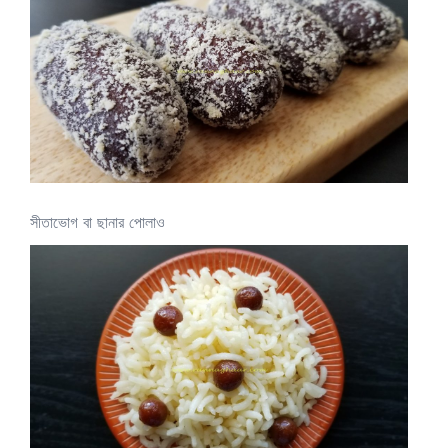
সীতাভোগ বা ছানার পোলাও