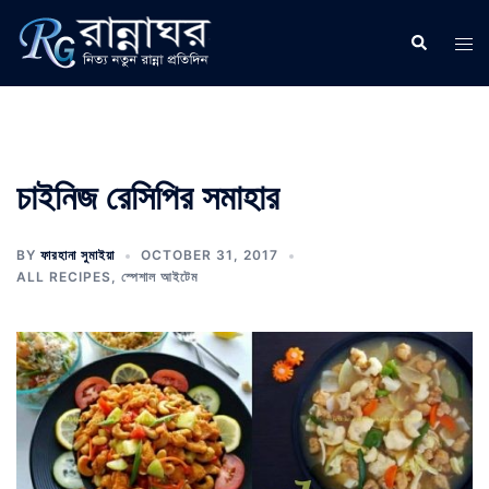
Skip
to
Search
Tog
content
men
চাইনিজ রেসিপির সমাহার
BY
ফারহানা সুমাইয়া
OCTOBER 31, 2017
ALL RECIPES
,
স্পেশাল আইটেম