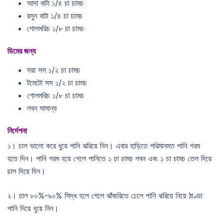
আদা বাটা ১/৪ চা চামচ
রসুন বাটা ১/৪ চা চামচ
গোলমরিচ ১/৮ চা চামচ
ডিমের
জন্য
সয়া সস ১/২ চা চামচ
টমেটো সস ১/২ চা চামচ
গোলমরিচ ১/৮ চা চামচ
লবন সামান্য
নির্দেশনা
১। চাল ভালো করে ধুয়ে পানি ঝরিয়ে নিন। এবার হাড়িতে পরিমানমত পানি গরম
হতে দিন। পানি গরম হয়ে গেলে পানিতে ১ চা চামচ লবন এবং ১ চা চামচ তেল দিয়ে
চাল দিয়ে দিন।
২। চাল ৮০%-৯০% সিদ্ধ হলে গেলে ঝাঁজরিতে ঢেলে পানি ঝরিয়ে নিয়ে ঠাণ্ডা
পানি দিয়ে ধুয়ে নিন।