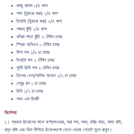
কাজু বাদাম ১/৪ কাপ
শসা (টুকরো করা) ১/৪ কাপ
টমেটো (টুকরো করা) ১/৪ কাপ
গাজর কুঁচি ১/৪ কাপ
ধনিয়া পাতা কুঁচি ২ টেবিল চামচ
স্প্রিং অনিওন ১ টেবিল চামচ
ফিস সস ১/৮ চা চামচ
টমেটো সস ২ টেবিল চামচ
সুইট চিলি সস ২ টেবিল চামচ
তিলের তেল/অলিভ অয়েল ১/২ চা চামচ
লেবুর রস ১ চা চামচ
চিনি ১/২ চা চামচ
লবন এক চিমটি
নির্দেশনা
১। প্রথমে চিকেনের সাথে কর্ণফ্লাওয়ার, সয়া সস, লবন, মরিচ গুঁড়া, আদা বাটা,
রসুন বাটা এবং ডিম মিশিয়ে চিকেনগুলো তেলে ভেজে প্লেটে তুলে রাখুন।