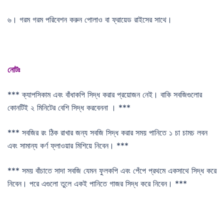
৬। গরম গরম পরিবেশন করুন পোলাও বা ফ্রায়েড রাইসের সাথে।
নোটঃ
*** ক্যাপসিকাম এবং বাঁধাকপি সিদ্ধ করার প্রয়োজন নেই। বাকি সবজিগুলোর
কোনটিই ২ মিনিটের বেশি সিদ্ধ করবেননা । ***
*** সবজির রং ঠিক রাখার জন্য সবজি সিদ্ধ করার সময় পানিতে ১ চা চামচ লবন
এবং সামান্য কর্ণ ফ্লাওয়ার মিশিয়ে নিবেন। ***
*** সময় বাঁচাতে সাদা সবজি যেমন ফুলকপি এবং পেঁপে প্রথমে একসাথে সিদ্ধ করে
নিবেন। পরে এগুলো তুলে একই পানিতে গাজর সিদ্ধ করে নিবেন। ***