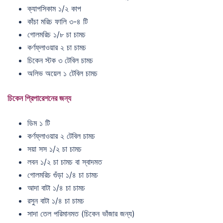
ক্যাপসিকাম ১/২ কাপ
কাঁচা মরিচ ফালি ৩-৪ টি
গোলমরিচ ১/৮ চা চামচ
কর্ণফ্লাওয়ার ২ চা চামচ
চিকেন স্টক ৩ টেবিল চামচ
অলিভ অয়েল ১ টেবিল চামচ
চিকেন প্রিপারেশনের জন্য
ডিম ১ টি
কর্ণফ্লাওয়ার ২ টেবিল চামচ
সয়া সস ১/২ চা চামচ
লবন ১/২ চা চামচ বা স্বাদমত
গোলমরিচ গুঁড়া ১/৪ চা চামচ
আদা বাটা ১/৪ চা চামচ
রসুন বাটা ১/৪ চা চামচ
সাদা তেল পরিমানমত (চিকেন ভাঁজার জন্য)