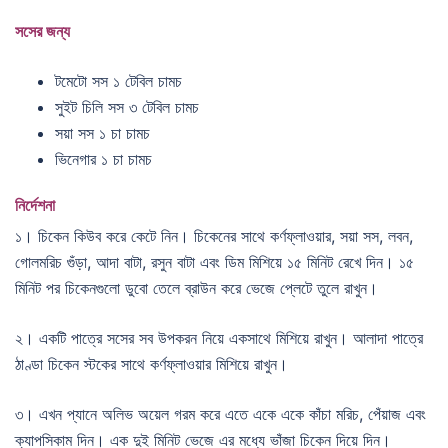
সসের জন্য
টমেটো সস ১ টেবিল চামচ
সুইট চিলি সস ৩ টেবিল চামচ
সয়া সস ১ চা চামচ
ভিনেগার ১ চা চামচ
নির্দেশনা
১। চিকেন কিউব করে কেটে নিন। চিকেনের সাথে কর্ণফ্লাওয়ার, সয়া সস, লবন,
গোলমরিচ গুঁড়া, আদা বাটা, রসুন বাটা এবং ডিম মিশিয়ে ১৫ মিনিট রেখে দিন। ১৫
মিনিট পর চিকেনগুলো ডুবো তেলে ব্রাউন করে ভেজে প্লেটে তুলে রাখুন।
২। একটি পাত্রে সসের সব উপকরন নিয়ে একসাথে মিশিয়ে রাখুন। আলাদা পাত্রে
ঠাণ্ডা চিকেন স্টকের সাথে কর্ণফ্লাওয়ার মিশিয়ে রাখুন।
৩। এখন প্যানে অলিভ অয়েল গরম করে এতে একে একে কাঁচা মরিচ, পেঁয়াজ এবং
ক্যাপসিকাম দিন। এক দুই মিনিট ভেজে এর মধ্যে ভাঁজা চিকেন দিয়ে দিন।