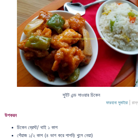
সুইট এন্ড সাওয়ার চিকেন
ফারহানা সুমাইয়া
| রান্
উপকরন
চিকেন ব্রেস্ট/ থাই ১ কাপ
পেঁয়াজ ১/২ কাপ (৪ ভাগ করে পাপড়ি খুলে নেয়া)