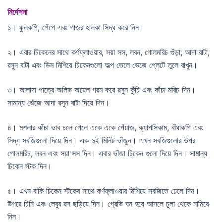
নির্দেশনা
১। ফুলকপি, পেঁপে এবং গাজর হালকা সিদ্ধ করে নিন।
২। এবার চিকেনের সাথে কর্ণফ্লাওয়ার, সয়া সস, লবন, গোলমরিচ গুঁড়া, আদা বাটা,
রসুন বাটা এবং ডিম মিশিয়ে চিকেনগুলো অল্প তেলে ভেজে প্লেটে তুলে রাখুন।
৩। আলাদা পাত্রে অলিভ অয়েল গরম করে রসুন কুঁচি এবং কাঁচা মরিচ দিন।
সামান্য ভেঁজে আদা রসুন বাটা দিয়ে দিন।
৪। মশলার কাঁচা ভাব চলে গেলে একে একে পেঁয়াজ, ক্যাপসিকাম, বাঁধাকপি এবং
সিদ্ধ সবজিগুলো দিয়ে দিন। এক দুই মিনিট ভাঁজুন। এখন সবজিগুলোর উপর
গোলমরিচ, লবন এবং সয়া সস দিন। এবার ভাঁজা চিকেন গুলো দিয়ে দিন। সামান্য
চিকেন স্টক দিন।
৫। এখন বাকি চিকেন স্টকের সাথে কর্ণফ্লাওয়ার মিশিয়ে সবজিতে ঢেলে দিন।
উপরে চিনি এবং লেবুর রস ছড়িয়ে দিন। গ্রেভি ঘন হয়ে আসলে চুলা থেকে নামিয়ে
নিন।