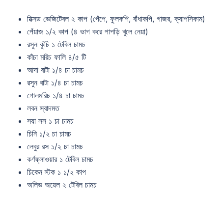
মিক্সড ভেজিটেবল ২ কাপ (পেঁপে, ফুলকপি, বাঁধাকপি, গাজর, ক্যাপসিকাম)
পেঁয়াজ ১/২ কাপ (৪ ভাগ করে পাপড়ি খুলে নেয়া)
রসুন কুঁচি ১ টেবিল চামচ
কাঁচা মরিচ ফালি ৪/৫ টি
আদা বাটা ১/৪ চা চামচ
রসুন বাটা ১/৪ চা চামচ
গোলমরিচ ১/৪ চা চামচ
লবন স্বাদমত
সয়া সস ১ চা চামচ
চিনি ১/২ চা চামচ
লেবুর রস ১/২ চা চামচ
কর্ণফ্লাওয়ার ১ টেবিল চামচ
চিকেন স্টক ১ ১/২ কাপ
অলিভ অয়েল ২ টেবিল চামচ