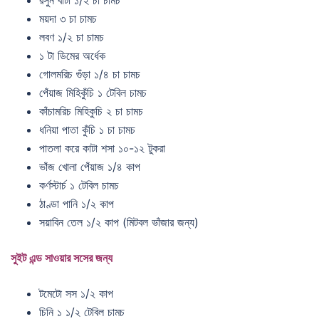
ময়দা ৩ চা চামচ
লবণ ১/২ চা চামচ
১ টা ডিমের অর্ধেক
গোলমরিচ গুঁড়া ১/৪ চা চামচ
পেঁয়াজ মিহিকুঁচি ১ টেবিল চামচ
কাঁচামরিচ মিহিকুচি ২ চা চামচ
ধনিয়া পাতা কুঁচি ১ চা চামচ
পাতলা করে কাটা শসা ১০-১২ টুকরা
ভাঁজ খোলা পেঁয়াজ ১/৪ কাপ
কর্ণস্টার্চ ১ টেবিল চামচ
ঠাণ্ডা পানি ১/২ কাপ
সয়াবিন তেল ১/২ কাপ (মিটবল ভাঁজার জন্য)
সুইট এন্ড সাওয়ার সসের জন্য
টমেটো সস ১/২ কাপ
চিনি ১ ১/২ টেবিল চামচ