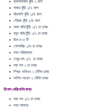
ক্যাপসিকাম কুঁচি ১ কাপ
গাজর কুঁচি ১/২ কাপ
বাঁধাকপি কুঁচি ১/৪ কাপ
পেঁয়াজ কুঁচি ১/৪ কাপ
আদা বাটা/কুঁচি ১/২ চা চামচ
রসুন বাটা/কুঁচি ১/২ চা চামচ
ডিম ৪-৫ টি
গোলমরিচ ১/৪ চা চামচ
লবন পরিমানমত
লেবুর রস ১/২ চা চামচ
সয়া সস ২ চা চামচ
স্প্রিং অনিওন ২ টেবিল চামচ
অলিভ অয়েল ২ টেবিল চামচ
চিকেন মেরিনেটের জন্য
সয়া সস ১/২ চা চামচ
লবন সামান্য