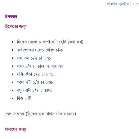
ফারহানা সুমাইয়া
| রান্
উপকরন
চিকেনের জন্য
চিকেন ব্রেস্ট ১ কাপ(ছোট ছোট টুকরা করা)
কর্ণফ্লাওয়ার দেড় টেবিল চামচ
সয়া সস ১/২ চা চামচ
লবন ১/২ চা চামচ বা স্বাদমত
মরিচ গুঁড়া ১/৪ চা চামচ
আদা বাটা ১/৪ চা চামচ
রসুন বাটা ১/৪ চা চামচ
ডিম ১ টি
তেল সামান্য (চিকেন এবং বাদাম ভাঁজার জন্য)
সালাদের
জন্য