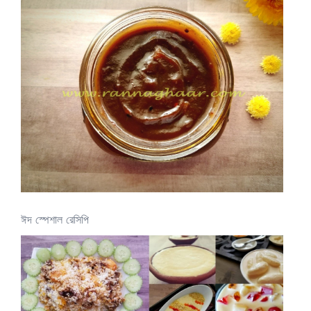
ঈদ স্পেশাল রেসিপি