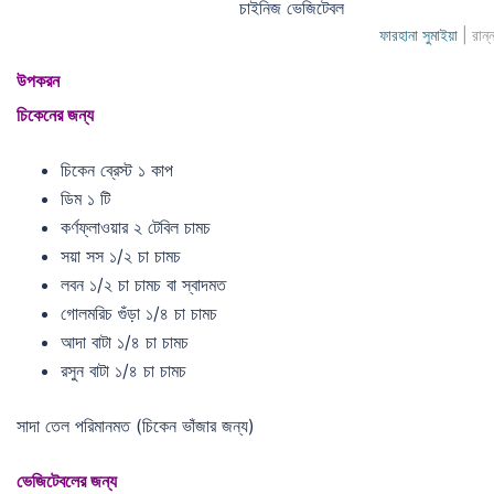
চাইনিজ ভেজিটেবল
ফারহানা সুমাইয়া
| রান্
উপকরন
চিকেনের জন্য
চিকেন ব্রেস্ট ১ কাপ
ডিম ১ টি
কর্ণফ্লাওয়ার ২ টেবিল চামচ
সয়া সস ১/২ চা চামচ
লবন ১/২ চা চামচ বা স্বাদমত
গোলমরিচ গুঁড়া ১/৪ চা চামচ
আদা বাটা ১/৪ চা চামচ
রসুন বাটা ১/৪ চা চামচ
সাদা তেল পরিমানমত (চিকেন ভাঁজার জন্য)
ভেজিটেবলের জন্য