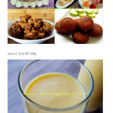
ম্যাংগো ইয়োগার্ট লাচ্ছি