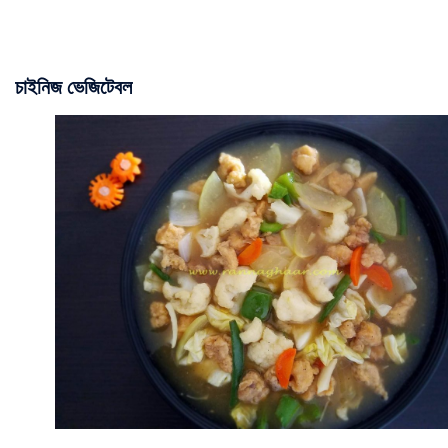
চাইনিজ ভেজিটেবল