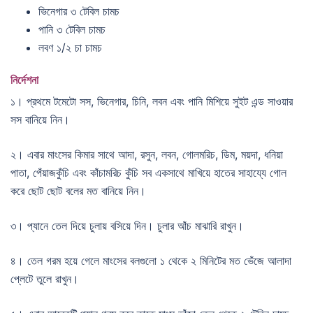
ভিনেগার ৩ টেবিল চামচ
পানি ৩ টেবিল চামচ
লবণ ১/২ চা চামচ
নির্দেশনা
১। প্রথমে টমেটো সস, ভিনেগার, চিনি, লবন এবং পানি মিশিয়ে সুইট এন্ড সাওয়ার
সস বানিয়ে নিন।
২। এবার মাংসের কিমার সাথে আদা, রসুন, লবন, গোলমরিচ, ডিম, ময়দা, ধনিয়া
পাতা, পেঁয়াজকুঁচি এবং কাঁচামরিচ কুঁচি সব একসাথে মাখিয়ে হাতের সাহায্যে গোল
করে ছোট ছোট বলের মত বানিয়ে নিন।
৩। প্যানে তেল দিয়ে চুলায় বসিয়ে দিন। চুলার আঁচ মাঝারি রাখুন।
৪। তেল গরম হয়ে গেলে মাংসের বলগুলো ১ থেকে ২ মিনিটের মত ভেঁজে আলাদা
প্লেটে তুলে রাখুন।