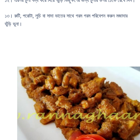
১২। এরপর চুলা বন্ধ করে দিয়ে ভুঁড়ি কিছুক্ষণের জন্য চুলার উপর ঢেকে রেখে দিন।
১৩। রুটি, পরোটা, লুচি বা সাদা ভাতের সাথে গরম গরম পরিবেশন করুন মজাদার
ভুঁড়ি ভুনা।