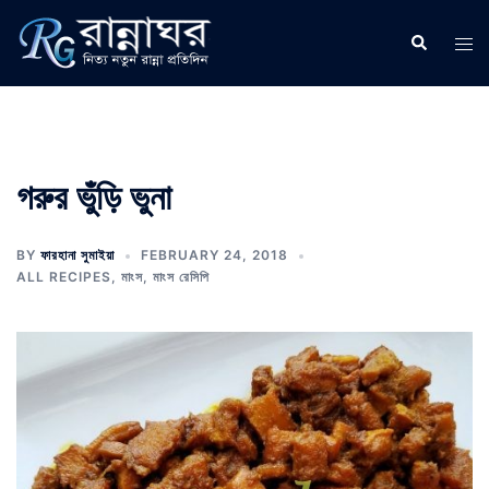
Skip
to
Search
Tog
content
men
গরুর ভুঁড়ি ভুনা
BY
ফারহানা সুমাইয়া
FEBRUARY 24, 2018
ALL RECIPES
,
মাংস
,
মাংস রেসিপি