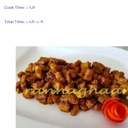
Cook Time: ২ ঘণ্টা
Total Time: ২ ঘণ্টা ২০ মি.