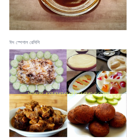
ঈদ স্পেশাল রেসিপি