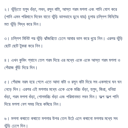
২। ভুঁড়িতে হলুদ গুঁড়া, লবন, রসুন বাটা, আস্ত গরম মশলা এবং পানি যোগ করে
(পানি এমন পরিমানে দিবেন যাতে ভুঁড়ি ভালভাবে ডুবে যায়) চুলায় চল্লিশ মিনিটের
মত ভুঁড়ি সিদ্ধ করে দিন।
৩। চল্লিশ মিনিট পর ভুঁড়ি ঝাঁজরিতে ঢেলে আবার ভাল করে ধুয়ে নিন। এরপর ভুঁড়ি
ছোট ছোট টুকরা করে নিন।
৪। এখন কুকিং প্যানে তেল গরম দিয়ে এর মধ্যে একে একে আস্ত গরম মশলা ও
পেঁয়াজ কুঁচি দিয়ে দিন।
৫। পেঁয়াজ নরম হয়ে গেলে এতে আদা বাটা ও রসুন বাটা দিয়ে সব একসাথে ঘন ঘন
নেড়ে দিন। এরপর এই মশলার মধ্যে একে একে মরিচ গুঁড়া, হলুদ, জিরা, ধনিয়া
গুঁড়া, গরম মশলা গুঁড়া, গোলমরিচ গুঁড়া এবং পরিমানমত লবন দিন। অল্প অল্প পানি
দিয়ে মশলা বেশ সময় নিয়ে কষিয়ে নিন।
৬। মশলা কষাতে কষাতে মশলার উপর তেল উঠে এলে কষানো মশলার মধ্যে সব
ভুঁড়ি ঢেলে দিন।