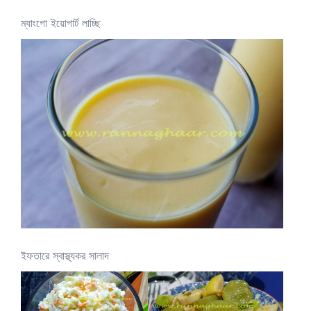
ম্যাংগো ইয়োগার্ট লাচ্ছি
ইফতারে স্বাস্থ্যকর সালাদ