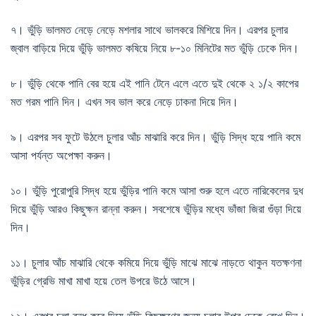
৭। ভুঁড়ি ভালমত নেড়ে নেড়ে মশলার সাথে ভালকরে মিশিয়ে দিন। এরপর চুলার
জ্বাল বাড়িয়ে দিয়ে ভুঁড়ি ভালমত কষিয়ে নিয়ে ৮-১০ মিনিটের মত ভুঁড়ি ঢেকে দিন।
৮। ভুঁড়ি থেকে পানি বের হয়ে এই পানি টেনে এলে এতে দুই থেকে ২ ১/২ কাপের
মত গরম পানি দিন। এখন সব ভাল করে নেড়ে ঢাকনা দিয়ে দিন।
৯। এরপর সব ফুটে উঠলে চুলার আঁচ মাঝারি করে দিন। ভুঁড়ি সিদ্ধ হয়ে পানি কমে
আসা পর্যন্ত অপেক্ষা করুন।
১০। ভুঁড়ি পুরোপুরি সিদ্ধ হয়ে ভুঁড়ির পানি কমে আসা শুরু হলে এতে নারিকেলের দুধ
দিয়ে ভুঁড়ি আরও কিছুক্ষন রান্না করুন। সবশেষে ভুঁড়ির মধ্যে ভাঁজা জিরা গুঁড়া দিয়ে
দিন।
১১। চুলার আঁচ মাঝারি থেকে কমিয়ে দিয়ে ভুঁড়ি মাঝে মাঝে নাড়তে থাকুন যতক্ষণনা
ভুঁড়ির গ্রেভি মাখা মাখা হয়ে তেল উপরে উঠে আসে।