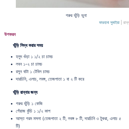
গরুর ভুঁড়ি ভুনা
ফারহানা সুমাইয়া
| রান্
উপকরন
ভুঁড়ি সিদ্ধ করার সময়
হলুদ গুঁড়া ১ ১/২ চা চামচ
লবন ১-২ চা চামচ
রসুন বাটা ১ টেবিল চামচ
দারচিনি, এলাচ, লবঙ্গ, তেজপাতা ১ বা ২ টি করে
ভুঁড়ি রান্নার জন্য
গরুর ভুঁড়ি ১ কেজি
পেঁয়াজ কুঁচি ১ ১/২ কাপ
আস্ত গরম মসলা (তেজপাতা ২ টি, লবঙ্গ ৮ টি, দারচিনি ৩ টুকরা, এলাচ ৫
টি)