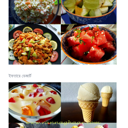
ইফতারে ডেজার্ট