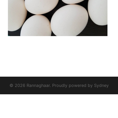
© 2026 Rannaghaar. Proudly powered by
Sydney