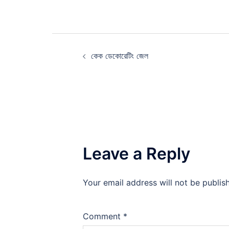
Post
কেক ডেকোরেটিং জেল
navigation
Leave a Reply
Your email address will not be publis
Comment
*