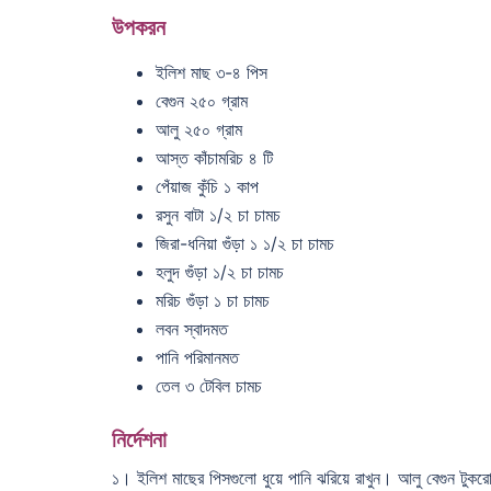
উপকরন
ইলিশ মাছ ৩-৪ পিস
বেগুন ২৫০ গ্রাম
আলু ২৫০ গ্রাম
আস্ত কাঁচামরিচ ৪ টি
পেঁয়াজ কুঁচি ১ কাপ
রসুন বাটা ১/২ চা চামচ
জিরা-ধনিয়া গুঁড়া ১ ১/২ চা চামচ
হলুদ গুঁড়া ১/২ চা চামচ
মরিচ গুঁড়া ১ চা চামচ
লবন স্বাদমত
পানি পরিমানমত
তেল ৩ টেবিল চামচ
নির্দেশনা
১। ইলিশ মাছের পিসগুলো ধুয়ে পানি ঝরিয়ে রাখুন। আলু বেগুন টুকর