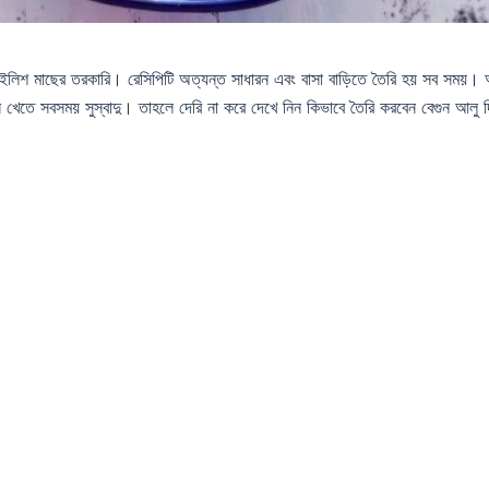
 ইলিশ মাছের তরকারি। রেসিপিটি অত্যন্ত সাধারন এবং বাসা বাড়িতে তৈরি হয় সব সময়।
 খেতে সবসময় সুস্বাদু। তাহলে দেরি না করে দেখে নিন কিভাবে তৈরি করবেন বেগুন আলু দ