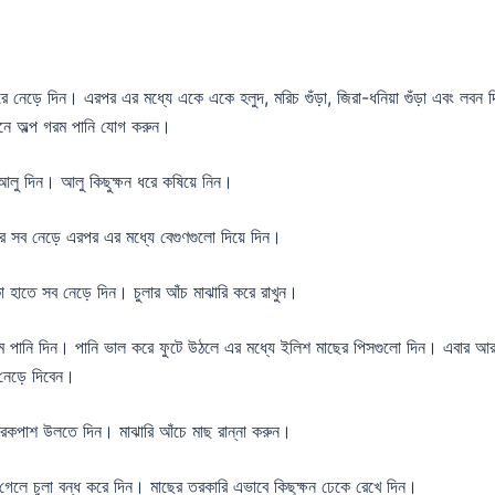
রে নেড়ে দিন। এরপর এর মধ্যে একে একে হলুদ, মরিচ গুঁড়া, জিরা-ধনিয়া গুঁড়া এবং লবন 
জনে অল্প গরম পানি যোগ করুন।
ু দিন। আলু কিছুক্ষন ধরে কষিয়ে নিন।
 সব নেড়ে এরপর এর মধ্যে বেগুণগুলো দিয়ে দিন।
 হাতে সব নেড়ে দিন। চুলার আঁচ মাঝারি করে রাখুন।
 পানি দিন। পানি ভাল করে ফুটে উঠলে এর মধ্যে ইলিশ মাছের পিসগুলো দিন। এবার আ
 নেড়ে দিবেন।
েকপাশ উলতে দিন। মাঝারি আঁচে মাছ রান্না করুন।
 চুলা বন্ধ করে দিন। মাছের তরকারি এভাবে কিছুক্ষন ঢেকে রেখে দিন।