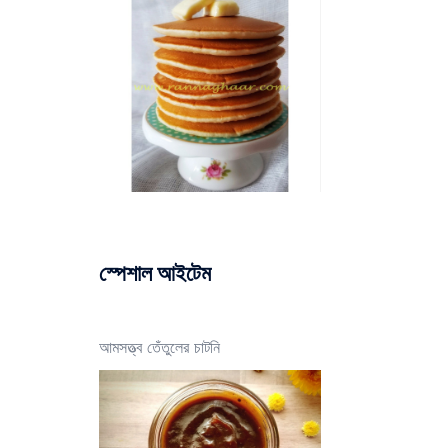
স্পেশাল আইটেম
আমসত্ত্ব তেঁতুলের চাটনি