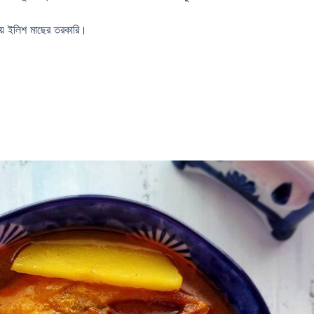
য়ে ইলিশ মাছের তরকারি।