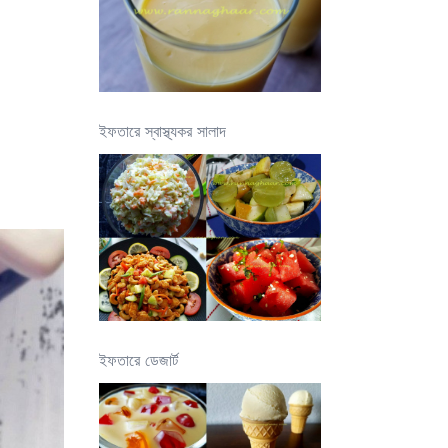
ইফতারে স্বাস্থ্যকর সালাদ
ইফতারে ডেজার্ট