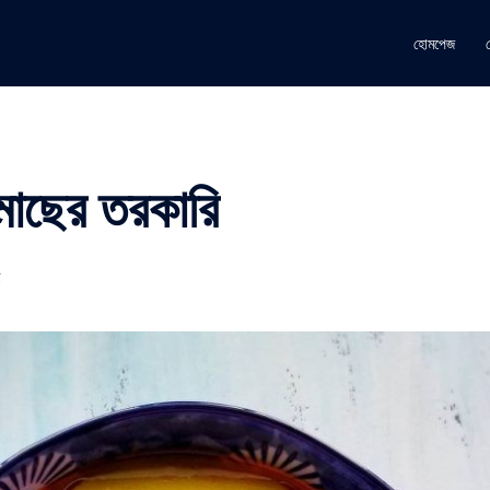
হোমপেজ
মাছের তরকারি
ছ