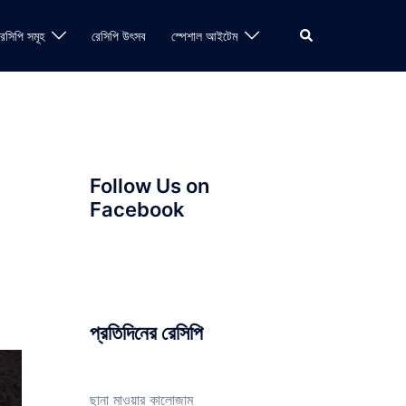
Search
রেসিপি সমূহ
রেসিপি উৎসব
স্পেশাল আইটেম
Follow Us on
Facebook
প্রতিদিনের রেসিপি
ছানা মাওয়ার কালোজাম