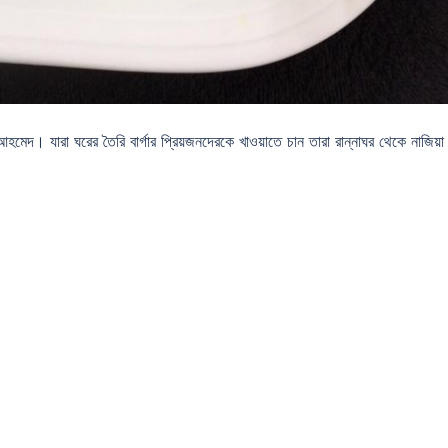
 আহমেদ। যারা ঘরের তৈরি বার্গার প্রিয়জনদেরকে খাওয়াতে চান তারা রান্নাঘর থেকে নাজিয়া