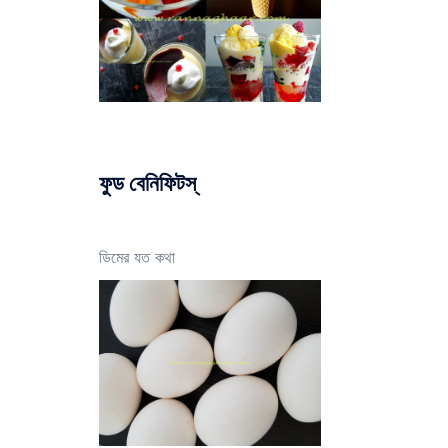
ফুড বেনিফিটস্
ডিমের যত কথা