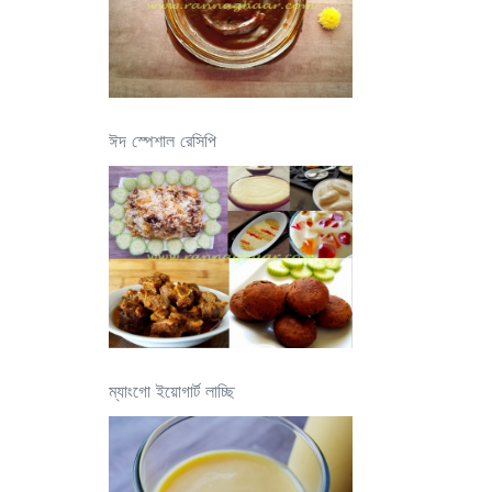
ঈদ স্পেশাল রেসিপি
ম্যাংগো ইয়োগার্ট লাচ্ছি