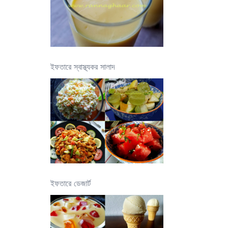
ইফতারে স্বাস্থ্যকর সালাদ
ইফতারে ডেজার্ট