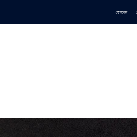
হোমপেজ