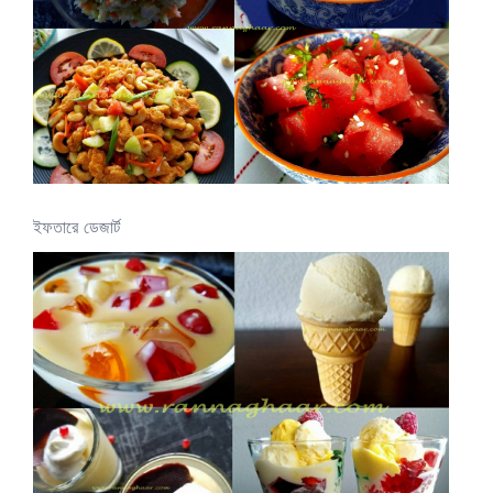
ইফতারে ডেজার্ট