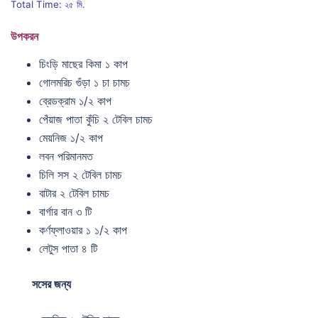
Total Time: ২৫ মি.
উপকরন
চিংড়ি মাছের কিমা ১ কাপ
গোলমরিচ গুঁড়া ১ চা চামচ
ব্রেডক্রাম ১/২ কাপ
পেঁয়াজ পাতা কুঁচি ২ টেবিল চামচ
মেয়নিজ ১/২ কাপ
লবন পরিমানমত
চিলি সস ২ টেবিল চামচ
বাটার ২ টেবিল চামচ
বার্গার বান ৩ টি
কর্ণফ্লাওয়ার ১ ১/২ কাপ
লেটুস পাতা ৪ টি
সসের জন্য