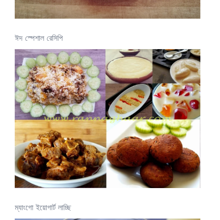
ঈদ স্পেশাল রেসিপি
ম্যাংগো ইয়োগার্ট লাচ্ছি