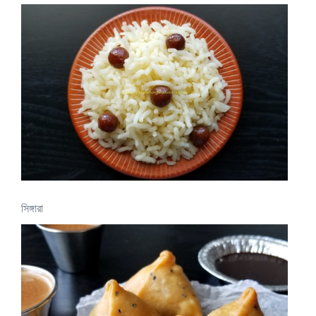
সিঙ্গারা