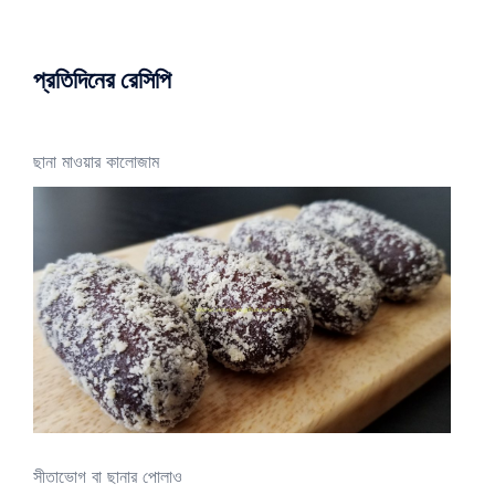
প্রতিদিনের রেসিপি
ছানা মাওয়ার কালোজাম
সীতাভোগ বা ছানার পোলাও