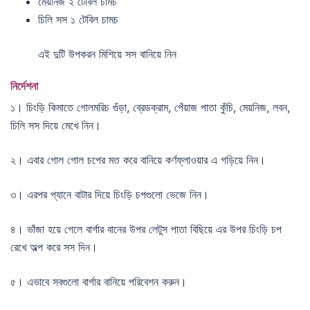
মেয়নিজ ২ টেবিল চামচ
চিলি সস ১ টেবিল চামচ
এই দুটি উপকরন মিশিয়ে সস বানিয়ে নিন
নির্দেশনা
১। চিংড়ি কিমাতে গোলমরিচ গুঁড়া, ব্রেডক্রাম, পেঁয়াজ পাতা কুঁচি, মেয়নিজ, লবন,
চিলি সস দিয়ে মেখে নিন।
২। এবার গোল গোল চপের মত করে বানিয়ে কর্ণফ্লাওয়ার এ গড়িয়ে নিন।
৩। এরপর প্যানে বাটার দিয়ে চিংড়ি চপগুলো ভেজে নিন।
৪। ভাঁজা হয়ে গেলে বার্গার বানের উপর লেটুস পাতা বিছিয়ে এর উপর চিংড়ি চপ
রেখে অল্প করে সস দিন।
৫। এভাবে সবগুলো বার্গার বানিয়ে পরিবেশন করুন।