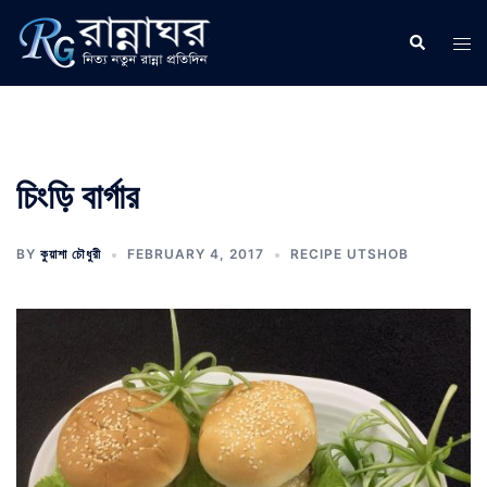
Skip
to
Search
Tog
content
men
চিংড়ি বার্গার
BY
কুয়াশা চৌধুরী
FEBRUARY 4, 2017
RECIPE UTSHOB