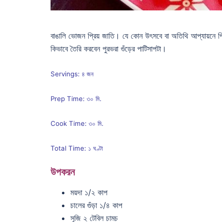
বাঙালি ভোজন প্রিয় জাতি। যে কোন উৎসবে বা অতিথি আপ্যায়নে প
কিভাবে তৈরি করবেন পুরভরা গুঁড়ের পাটিসাপটা।
Servings: ৪ জন
Prep Time: ৩০ মি.
Cook Time: ৩০ মি.
Total Time: ১ ঘণ্টা
উপকরন
ময়দা ১/২ কাপ
চালের গুঁড়া ১/৪ কাপ
সুজি ২ টেবিল চামচ