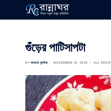
Skip
to
content
গুঁড়ের পাটিসাপটা
BY
ফারহানা সুমাইয়া
NOVEMBER 18, 2016
ALL RECI