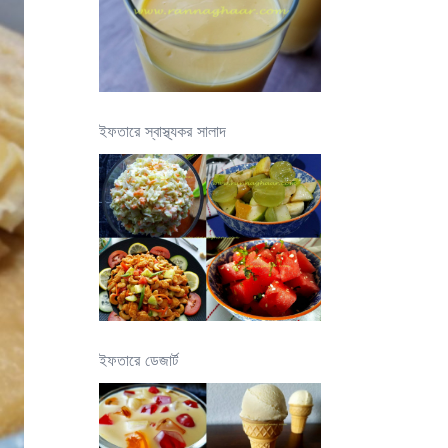
ইফতারে স্বাস্থ্যকর সালাদ
ইফতারে ডেজার্ট