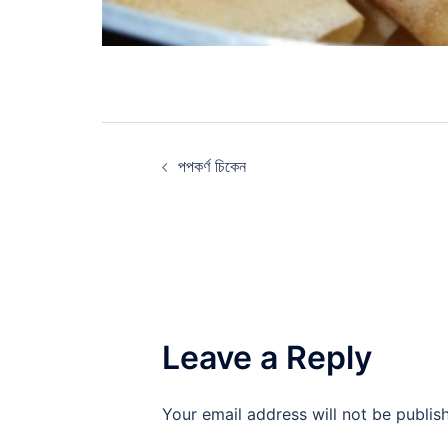
Post
পপকর্ণ চিকেন
navigation
Leave a Reply
Your email address will not be publis