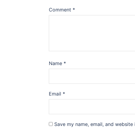
Comment
*
Name
*
Email
*
Save my name, email, and website i