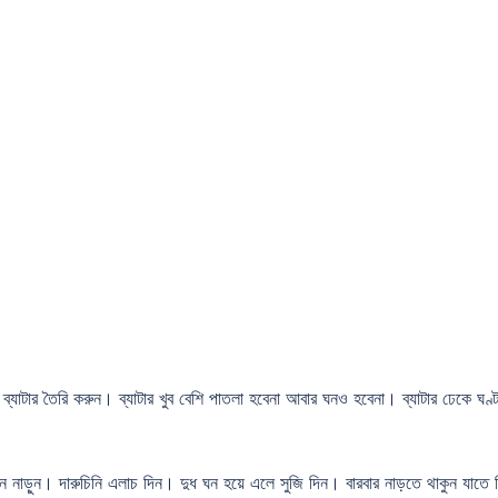
র ব্যাটার তৈরি করুন। ব্যাটার খুব বেশি পাতলা হবেনা আবার ঘনও হবেনা। ব্যাটার ঢেকে ঘণ্ট
 ঘন নাড়ুন। দারুচিনি এলাচ দিন। দুধ ঘন হয়ে এলে সুজি দিন। বারবার নাড়তে থাকুন যাতে 