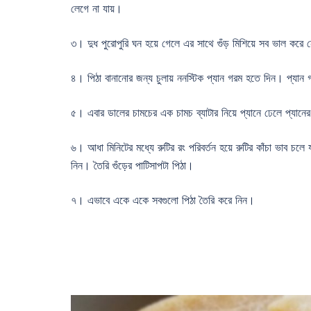
লেগে না যায়।
৩। দুধ পুরোপুরি ঘন হয়ে গেলে এর সাথে গুঁড় মিশিয়ে সব ভাল করে নে
৪। পিঠা বানানোর জন্য চুলায় ননস্টিক প্যান গরম হতে দিন। প্যান 
৫। এবার ডালের চামচের এক চামচ ব্যাটার নিয়ে প্যানে ঢেলে প্যানের
৬। আধা মিনিটের মধ্যে রুটির রং পরিবর্তন হয়ে রুটির কাঁচা ভাব চলে
নিন। তৈরি গুঁড়ের পাটিসাপটা পিঠা।
৭। এভাবে একে একে সবগুলো পিঠা তৈরি করে নিন।