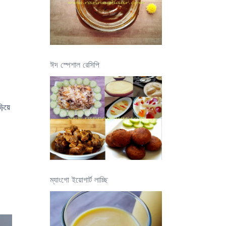
ঈদ স্পেশাল রেসিপি
ড়িয়ে
ম্যাংগো ইয়োগার্ট লাচ্ছি