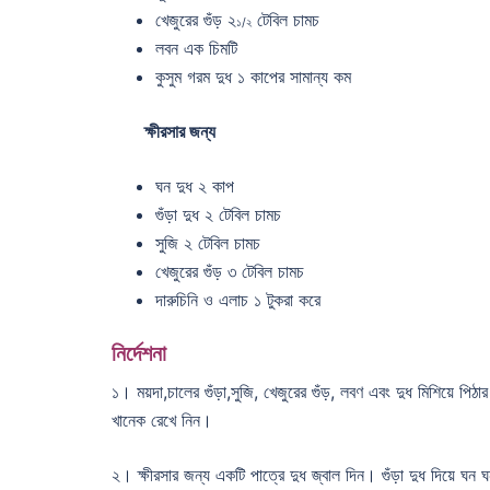
খেজুরের গুঁড় ২
টেবিল চামচ
১/২
লবন এক চিমটি
কুসুম গরম দুধ ১ কাপের সামান্য কম
ক্ষীরসার জন্য
ঘন দুধ ২ কাপ
গুঁড়া দুধ ২ টেবিল চামচ
সুজি ২ টেবিল চামচ
খেজুরের গুঁড় ৩ টেবিল চামচ
দারুচিনি ও এলাচ ১ টুকরা করে
নির্দেশনা
১। ময়দা,চালের গুঁড়া,সুজি, খেজুরের গুঁড়, লবণ এবং দুধ মিশিয়ে পিঠা
খানেক রেখে নিন।
২। ক্ষীরসার জন্য একটি পাত্রে দুধ জ্বাল দিন। গুঁড়া দুধ দিয়ে ঘন