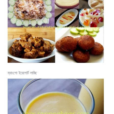
ম্যাংগো ইয়োগার্ট লাচ্ছি