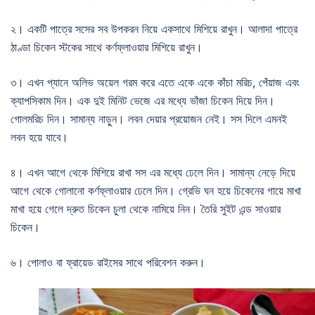
২। একটি পাত্রে সসের সব উপকরন নিয়ে একসাথে মিশিয়ে রাখুন। আলাদা পাত্রে
ঠাণ্ডা চিকেন স্টকের সাথে কর্ণফ্লাওয়ার মিশিয়ে রাখুন।
৩। এখন প্যানে অলিভ অয়েল গরম করে এতে একে একে কাঁচা মরিচ, পেঁয়াজ এবং
ক্যাপসিকাম দিন। এক দুই মিনিট ভেজে এর মধ্যে ভাঁজা চিকেন দিয়ে দিন।
গোলমরিচ দিন। সামান্য নাড়ুন। লবন দেয়ার প্রয়োজন নেই। সস দিলে এমনই
লবন হয়ে যাবে।
৪। এখন আগে থেকে মিশিয়ে রাখা সস এর মধ্যে ঢেলে দিন। সামান্য নেড়ে দিয়ে
আগে থেকে গোলানো কর্ণফ্লাওয়ার ঢেলে দিন। গ্রেভি ঘন হয়ে চিকেনের গায়ে মাখা
মাখা হয়ে গেলে দ্রুত চিকেন চুলা থেকে নামিয়ে নিন। তৈরি সুইট এন্ড সাওয়ার
চিকেন।
৬। পোলাও বা ফ্রায়েড রাইসের সাথে পরিবেশন করুন।