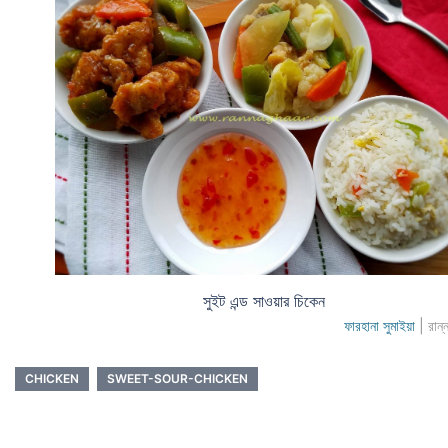
সুইট এন্ড সাওয়ার চিকেন
ফারহানা সুমাইয়া
| রান্
CHICKEN
SWEET-SOUR-CHICKEN