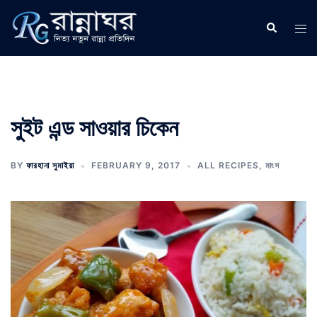
Skip
to
Search
Tog
content
men
সুইট এন্ড সাওয়ার চিকেন
BY
ফারহানা সুমাইয়া
FEBRUARY 9, 2017
ALL RECIPES
,
মাংস