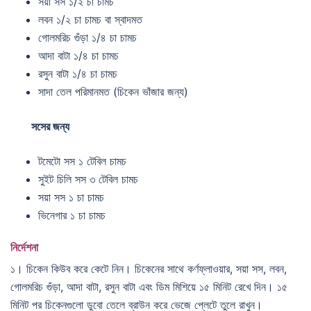
সয়া সস ১/২ চা চামচ
লবন ১/২ চা চামচ বা স্বাদমত
গোলমরিচ গুঁড়া ১/৪ চা চামচ
আদা বাটা ১/৪ চা চামচ
রসুন বাটা ১/৪ চা চামচ
সাদা তেল পরিমানমত (চিকেন ভাঁজার জন্য)
সসের জন্য
টমেটো সস ১ টেবিল চামচ
সুইট চিলি সস ৩ টেবিল চামচ
সয়া সস ১ চা চামচ
ভিনেগার ১ চা চামচ
নির্দেশনা
১। চিকেন কিউব করে কেটে নিন। চিকেনের সাথে কর্ণফ্লাওয়ার, সয়া সস, লবন,
গোলমরিচ গুঁড়া, আদা বাটা, রসুন বাটা এবং ডিম মিশিয়ে ১৫ মিনিট রেখে দিন। ১৫
মিনিট পর চিকেনগুলো ডুবো তেলে ব্রাউন করে ভেজে প্লেটে তুলে রাখুন।