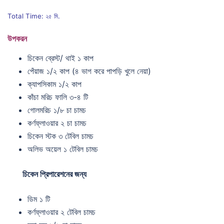
Total Time: ২৫ মি.
উপকরন
চিকেন ব্রেস্ট/ থাই ১ কাপ
পেঁয়াজ ১/২ কাপ (৪ ভাগ করে পাপড়ি খুলে নেয়া)
ক্যাপসিকাম ১/২ কাপ
কাঁচা মরিচ ফালি ৩-৪ টি
গোলমরিচ ১/৮ চা চামচ
কর্ণফ্লাওয়ার ২ চা চামচ
চিকেন স্টক ৩ টেবিল চামচ
অলিভ অয়েল ১ টেবিল চামচ
চিকেন প্রিপারেশনের জন্য
ডিম ১ টি
কর্ণফ্লাওয়ার ২ টেবিল চামচ