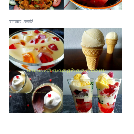
ইফতারে ডেজার্ট