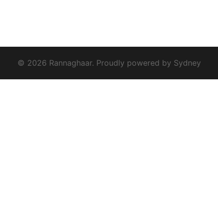
© 2026 Rannaghaar. Proudly powered by
Sydney