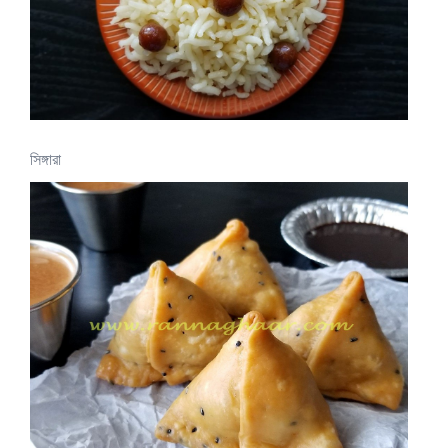
সিঙ্গারা