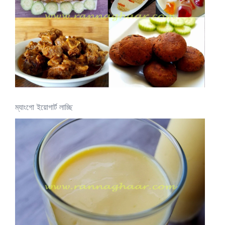
ম্যাংগো ইয়োগার্ট লাচ্ছি