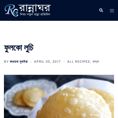
Skip
to
Search
Tog
content
men
ফুলকো লুচি
BY
ফারহানা সুমাইয়া
APRIL 20, 2017
ALL RECIPES
,
নাস্তা