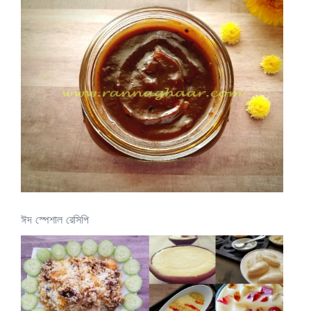
ঈদ স্পেশাল রেসিপি