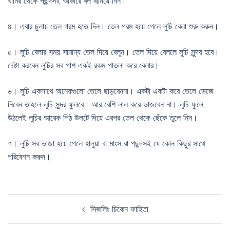
খামির থেকে পছন্দসই আকারে বল বানিয়ে নিন।
৪। এবার চুলায় তেল গরম হতে দিন। তেল গরম হয়ে গেলে লুচি বেলা শুরু করুন।
৫। লুচি বেলার সময় সামান্য তেল দিয়ে বেলুন। তেল দিয়ে বেললে লুচি সুন্দর হবে।
চেষ্টা করবেন লুচির সব পাশ একই রকম পাতলা করে বেলার।
৬। লুচি একসাথে অনেকগুলো তেলে ছাড়বেননা। একটা একটা করে তেলে ভেজে
নিবেন তাহলে লুচি সুন্দর ফুলবে। আর বেশি লাল করে ভাজবেন না। লুচি ফুলে
উঠলেই লুচির আরেক পিঠ উলটে দিয়ে এরপর তেল থেকে ছেঁকে তুলে নিন।
৭। লুচি সব ভাজা হয়ে গেলে হালুয়া বা মাংস বা পছন্দসই যে কোন কিছুর সাথে
পরিবেশন করুন।
Post
সিজলিং চিকেন ফাহিতা
navigation