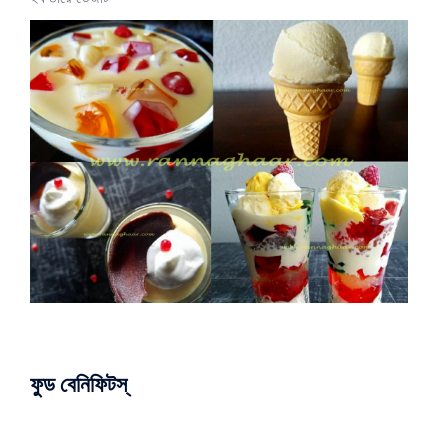
ফুড বেনিফিটস্