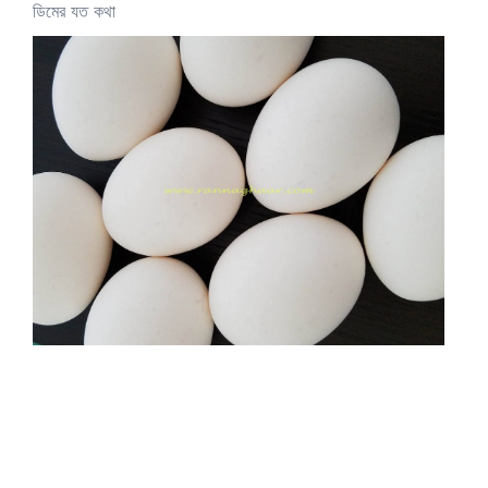
ডিমের যত কথা