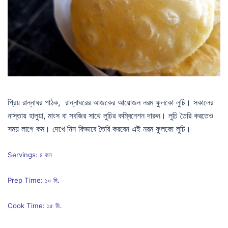
প্রিয় রান্নাঘর পাঠক, রান্নাঘরের আজকের আয়োজন নরম ফুলকো লুচি। সকালের
নাস্তায় হালুয়া, মাংস বা সবজির সাথে লুচির কম্বিনেশন দারুন। লুচি তৈরি করতেও
সময় লাগে কম। দেখে নিন কিভাবে তৈরি করবেন এই নরম ফুলকো লুচি।
Servings: ৪ জন
Prep Time: ১০ মি.
Cook Time: ১৫ মি.