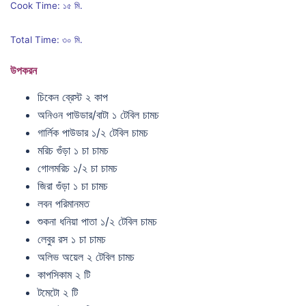
Cook Time: ১৫ মি.
Total Time: ৩০ মি.
উপকরন
চিকেন ব্রেস্ট ২ কাপ
অনিওন পাউডার/বাটা ১ টেবিল চামচ
গার্লিক পাউডার ১/২ টেবিল চামচ
মরিচ গুঁড়া ১ চা চামচ
গোলমরিচ ১/২ চা চামচ
জিরা গুঁড়া ১ চা চামচ
লবন পরিমানমত
শুকনা ধনিয়া পাতা ১/২ টেবিল চামচ
লেবুর রস ১ চা চামচ
অলিভ অয়েল ২ টেবিল চামচ
কাপসিকাম ২ টি
টমেটো ২ টি