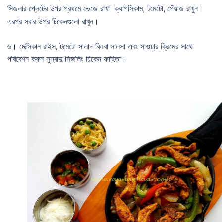
সিজলার প্লেটের উপর প্রথমে ভেজে রাখা ক্যাপসিকাম, টমেটো, পেঁয়াজ রাখুন।
এরপর সবার উপর চিকেনগুলো রাখুন।
৬। মেক্সিকান রাইস, টমেটো সালাদ কিংবা সালসা এবং সাওয়ার ক্রিমের সাথে
পরিবেশন করুন সুস্বাদু সিজলিং চিকেন ফাহিতা।