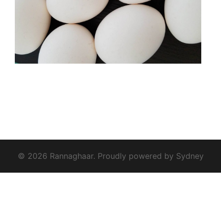
© 2026 Rannaghaar. Proudly powered by
Sydney