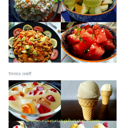
ইফতারে ডেজার্ট