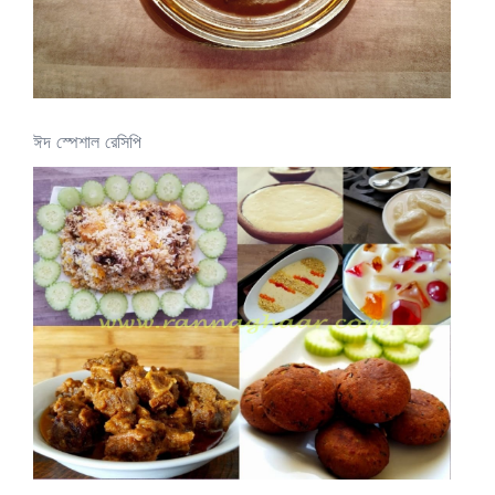
ঈদ স্পেশাল রেসিপি