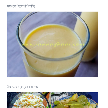
ম্যাংগো ইয়োগার্ট লাচ্ছি
ইফতারে স্বাস্থ্যকর সালাদ