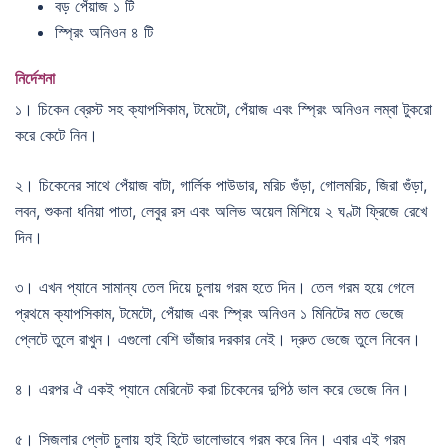
বড় পেঁয়াজ ১ টি
স্প্রিং অনিওন ৪ টি
নির্দেশনা
১। চিকেন ব্রেস্ট সহ ক্যাপসিকাম, টমেটো, পেঁয়াজ এবং স্প্রিং অনিওন লম্বা টুকরো
করে কেটে নিন।
২। চিকেনের সাথে পেঁয়াজ বাটা, গার্লিক পাউডার, মরিচ গুঁড়া, গোলমরিচ, জিরা গুঁড়া,
লবন, শুকনা ধনিয়া পাতা, লেবুর রস এবং অলিভ অয়েল মিশিয়ে ২ ঘণ্টা ফ্রিজে রেখে
দিন।
৩। এখন প্যানে সামান্য তেল দিয়ে চুলায় গরম হতে দিন। তেল গরম হয়ে গেলে
প্রথমে ক্যাপসিকাম, টমেটো, পেঁয়াজ এবং স্প্রিং অনিওন ১ মিনিটের মত ভেজে
প্লেটে তুলে রাখুন। এগুলো বেশি ভাঁজার দরকার নেই। দ্রুত ভেজে তুলে নিবেন।
৪। এরপর ঐ একই প্যানে মেরিনেট করা চিকেনের দুপিঠ ভাল করে ভেজে নিন।
৫। সিজলার প্লেট চুলায় হাই হিটে ভালোভাবে গরম করে নিন। এবার এই গরম