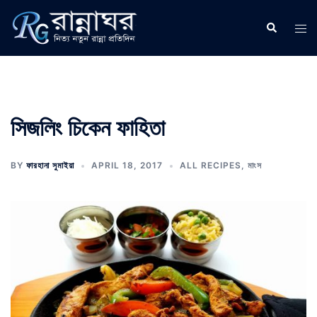
Skip
to
Search
Tog
content
men
সিজলিং চিকেন ফাহিতা
BY
ফারহানা সুমাইয়া
APRIL 18, 2017
ALL RECIPES
,
মাংস