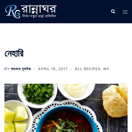
Skip
to
Search
Tog
content
men
নেহারি
BY
ফারহানা সুমাইয়া
APRIL 16, 2017
ALL RECIPES
,
মাংস