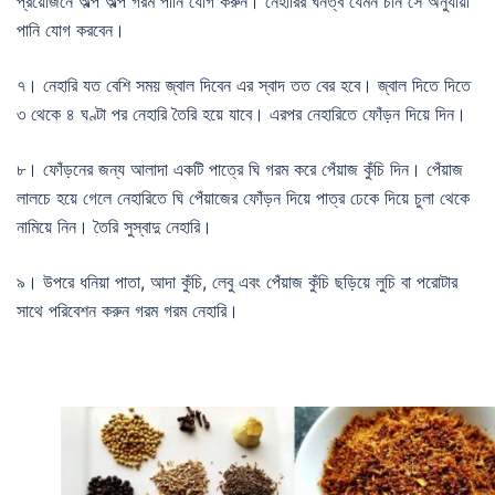
প্রয়োজনে অল্প অল্প গরম পানি যোগ করুন। নেহারির ঘনত্ব যেমন চান সে অনুযায়ী
পানি যোগ করবেন।
৭। নেহারি যত বেশি সময় জ্বাল দিবেন এর স্বাদ তত বের হবে। জ্বাল দিতে দিতে
৩ থেকে ৪ ঘণ্টা পর নেহারি তৈরি হয়ে যাবে। এরপর নেহারিতে ফোঁড়ন দিয়ে দিন।
৮। ফোঁড়নের জন্য আলাদা একটি পাত্রে ঘি গরম করে পেঁয়াজ কুঁচি দিন। পেঁয়াজ
লালচে হয়ে গেলে নেহারিতে ঘি পেঁয়াজের ফোঁড়ন দিয়ে পাত্র ঢেকে দিয়ে চুলা থেকে
নামিয়ে নিন। তৈরি সুস্বাদু নেহারি।
৯। উপরে ধনিয়া পাতা, আদা কুঁচি, লেবু এবং পেঁয়াজ কুঁচি ছড়িয়ে লুচি বা পরোটার
সাথে পরিবেশন করুন গরম গরম নেহারি।