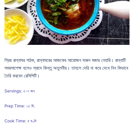
প্রিয় রান্নাঘর পাঠক, রান্নাঘরের আজকের আয়োজন দারুন মজার নেহারি। রান্নাটি
সময়সাপেক্ষ হলেও স্বাদে কিন্তু অতুলনীয়। তাহলে দেরি না করে দেখে নিন কিভাবে
তৈরি করবেন রেসিপিটি।
Servings: ৫-৭ জন
Prep Time: ১৫ মি.
Cook Time: ৪ ঘণ্টা