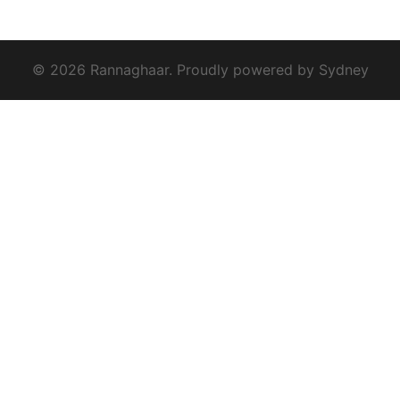
© 2026 Rannaghaar. Proudly powered by
Sydney