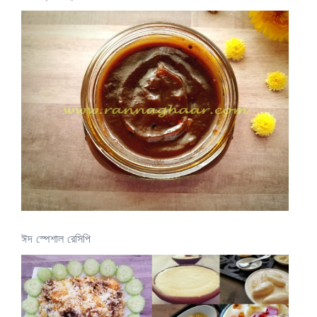
ঈদ স্পেশাল রেসিপি