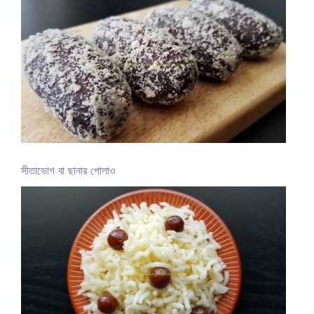
সীতাভোগ বা ছানার পোলাও