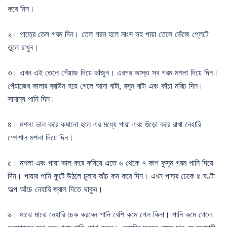
করে নিন।
২। পাত্রে তেল গরম দিন। তেল গরম হলে মাংস সহ পায়া তেলে ভেঁজে প্লেটে
তুলে রাখুন।
৩। এখন এই তেলে পেঁয়াজ দিয়ে ভাঁজুন। এরপর আস্ত সব গরম মশলা দিয়ে দিন।
পেঁয়াজের কালার ব্রাউন হয়ে গেলে আদা বাটা, রসুন বাটা এবং কাঁচা মরিচ দিন।
সামান্য পানি দিন।
৪। মশলা ভাল করে কষানো হলে এর মধ্যে পায়া এবং গুঁড়ো করে রাখা নেহারি
স্পেশাল মশলা দিয়ে দিন।
৫। মশলা এবং পায়া ভাল করে কষিয়ে এতে ৬ থেকে ৭ কাপ কুসুম গরম পানি দিয়ে
দিন। পায়ার পানি ফুটে উঠলে চুলার আঁচ কম করে দিন। এখন পাত্র ঢেকে ৪ ঘণ্টা
অল্প আঁচে নেহারি জ্বাল দিতে থাকুন।
৬। মাঝে মাঝে নেহারি চেক করবেন পানি বেশি কমে গেল কিনা। পানি কমে গেলে