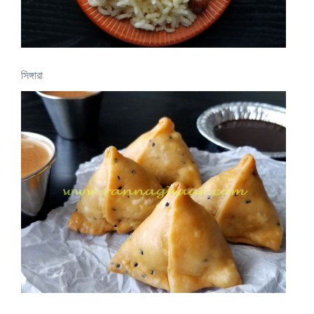
সিঙ্গারা