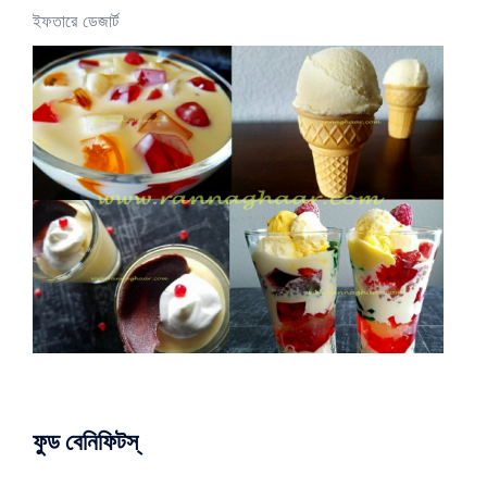
ইফতারে ডেজার্ট
ফুড বেনিফিটস্