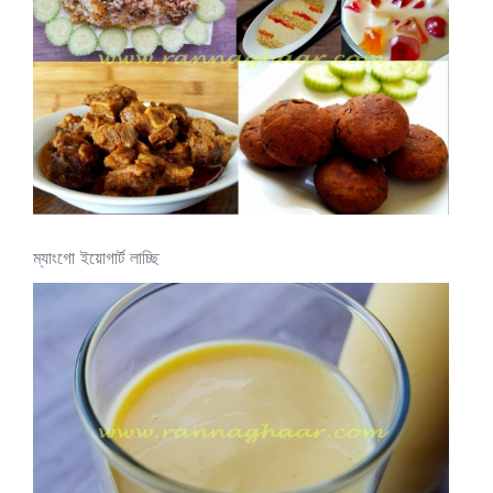
ম্যাংগো ইয়োগার্ট লাচ্ছি