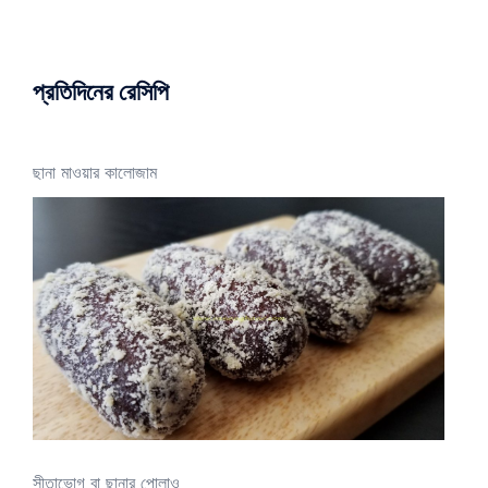
প্রতিদিনের রেসিপি
ছানা মাওয়ার কালোজাম
সীতাভোগ বা ছানার পোলাও