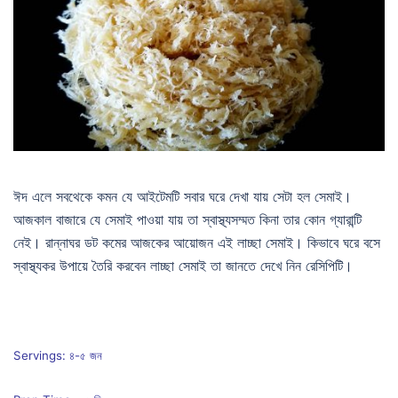
ঈদ এলে সবথেকে কমন যে আইটেমটি সবার ঘরে দেখা যায় সেটা হল সেমাই।
আজকাল বাজারে যে সেমাই পাওয়া যায় তা স্বাস্থ্যসম্মত কিনা তার কোন গ্যারান্টি
নেই। রান্নাঘর ডট কমের আজকের আয়োজন এই লাচ্ছা সেমাই। কিভাবে ঘরে বসে
স্বাস্থ্যকর উপায়ে তৈরি করবেন লাচ্ছা সেমাই তা জানতে দেখে নিন রেসিপিটি।
Servings: ৪-৫ জন