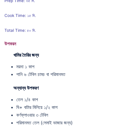
Prep Time: ৩৫ মি.
Cook Time: ১৫ মি.
Total Time: ৫০ মি.
উপকরন
খামির তৈরির জন্য
ময়দা ১ কাপ
পানি ৬ টেবিল চামচ বা পরিমানমত
অন্যান্য উপকরণ
তেল ১/৪ কাপ
ঘি+ বাটার মিলিয়ে ১/২ কাপ
কর্ণফ্লাওয়ার ৩ টেবিল
পরিমানমত তেল (সেমাই ভাজার জন্য)