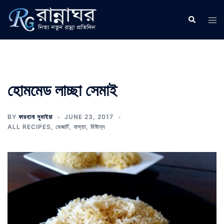
Skip
to
Search
Tog
content
men
হোমমেড লাচ্ছা সেমাই
BY
ফারহানা সুমাইয়া
JUNE 23, 2017
ALL RECIPES
,
ডেজার্ট
,
নাস্তা
,
মিষ্টান্ন