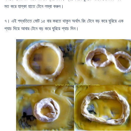
মত করে হাল্কা হাতে টেনে লম্বা করুন।
৭। এই পদ্ধতিতে মোট ১৫ বার করতে থাকুন অর্থাৎ রিং টেনে বড় করে ঘুরিয়ে এক
প্যাচ দিয়ে আবার টেনে বড় করে ঘুরিয়ে প্যাচ দিন।