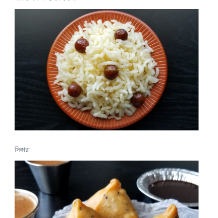
সিঙ্গারা