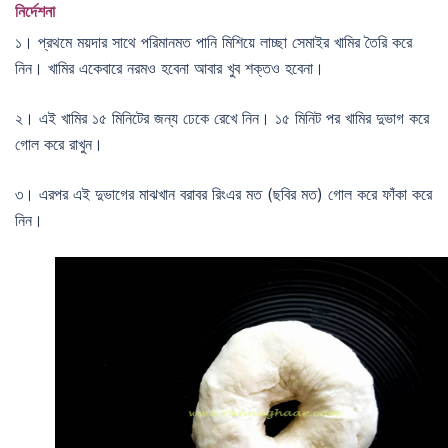
নির্দেশনা
১। প্রথমে ময়দার সাথে পরিমানমত পানি মিশিয়ে লাচ্ছা সেমাইর খামির তৈরি করে
নিন। খামির একেবারে নরমও হবেনা আবার খুব শক্তও হবেনা।
২। এই খামির ১৫ মিনিটের জন্য ঢেকে রেখে নিন। ১৫ মিনিট পর খামির দুভাগ করে
গোল করে রাখুন।
৩। এরপর এই দুভাগের মাঝখান বরাবর রিংএর মত (ছবির মত) গোল করে ফাঁকা করে
নিন।