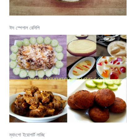
ঈদ স্পেশাল রেসিপি
ম্যাংগো ইয়োগার্ট লাচ্ছি