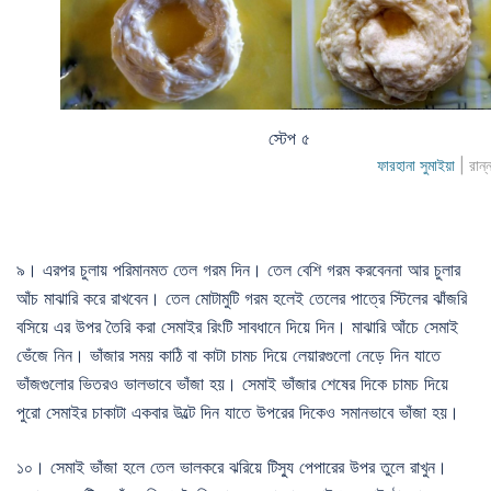
স্টেপ ৫
ফারহানা সুমাইয়া
| রান্
৯। এরপর চুলায় পরিমানমত তেল গরম দিন। তেল বেশি গরম করবেননা আর চুলার
আঁচ মাঝারি করে রাখবেন। তেল মোটামুটি গরম হলেই তেলের পাত্রে স্টিলের ঝাঁজরি
বসিয়ে এর উপর তৈরি করা সেমাইর রিংটি সাবধানে দিয়ে দিন। মাঝারি আঁচে সেমাই
ভেঁজে নিন। ভাঁজার সময় কাঠি বা কাটা চামচ দিয়ে লেয়ারগুলো নেড়ে দিন যাতে
ভাঁজগুলোর ভিতরও ভালভাবে ভাঁজা হয়। সেমাই ভাঁজার শেষের দিকে চামচ দিয়ে
পুরো সেমাইর চাকাটা একবার উল্টে দিন যাতে উপরের দিকেও সমানভাবে ভাঁজা হয়।
১০। সেমাই ভাঁজা হলে তেল ভালকরে ঝরিয়ে টিস্যু পেপারের উপর তুলে রাখুন।