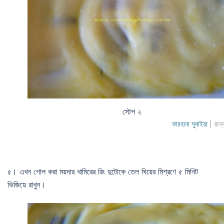
স্টেপ ২
ফারহানা সুমাইয়া
| রান্
৫। এখন গোল করা ময়দার খামিরের রিং দুটোকে তেল ঘিয়ের মিশ্রণে ৫ মিনিট
ভিজিয়ে রাখুন।