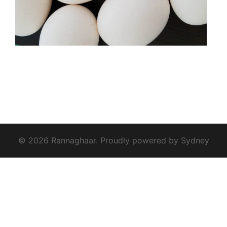
© 2026 Rannaghaar. Proudly powered by
Sydney