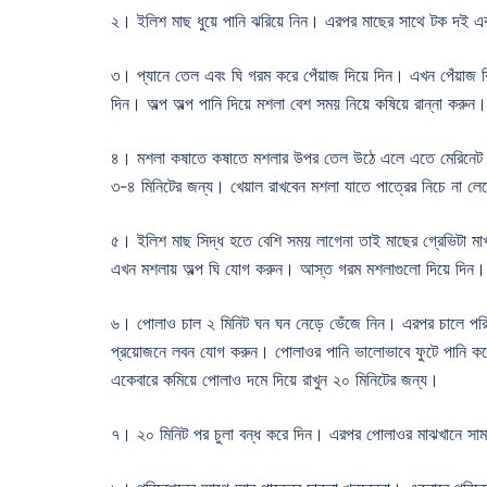
২। ইলিশ মাছ ধুয়ে পানি ঝরিয়ে নিন। এরপর মাছের সাথে টক দই এবং
৩। প্যানে তেল এবং ঘি গরম করে পেঁয়াজ দিয়ে দিন। এখন পেঁয়াজ কিছু
দিন। অল্প অল্প পানি দিয়ে মশলা বেশ সময় নিয়ে কষিয়ে রান্না করুন।
৪। মশলা কষাতে কষাতে মশলার উপর তেল উঠে এলে এতে মেরিনেট করা 
৩-৪ মিনিটের জন্য। খেয়াল রাখবেন মশলা যাতে পাত্রের নিচে না লে
৫। ইলিশ মাছ সিদ্ধ হতে বেশি সময় লাগেনা তাই মাছের গ্রেভিটা মা
এখন মশলায় অল্প ঘি যোগ করুন। আস্ত গরম মশলাগুলো দিয়ে দিন। 
৬। পোলাও চাল ২ মিনিট ঘন ঘন নেড়ে ভেঁজে নিন। এরপর চালে পরিম
প্রয়োজনে লবন যোগ করুন। পোলাওর পানি ভালোভাবে ফুটে পানি কমে 
একেবারে কমিয়ে পোলাও দমে দিয়ে রাখুন ২০ মিনিটের জন্য।
৭। ২০ মিনিট পর চুলা বন্ধ করে দিন। এরপর পোলাওর মাঝখানে সামা