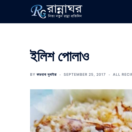
Skip
to
content
ইলিশ পোলাও
BY
ফারহানা সুমাইয়া
SEPTEMBER 25, 2017
ALL RECI