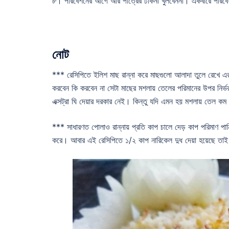
৮। পরিবেশনের আগে আর পাত্রের ঢাকনা খুলবেননা। একবারে পরিবে
নোট
*** রেসিপিতে ইলিশ মাছ রান্না করে মাছগুলো আলাদা তুলে রেখে এর
করবেন কি করবেন না সেটা মাছের মশলায় তেলের পরিমানের উপর নির
এক্সট্রা ঘি দেয়ার দরকার নেই। কিন্তু যদি এমন হয় মশলায় তেল কম
*** সাধারণত পোলাও রান্নায় প্রতি কাপ চালে দেড় কাপ পরিমাণ পানি
করে। আবার এই রেসিপিতে ১/২ কাপ নারিকেল দুধ দেয়া হয়েছে তাই