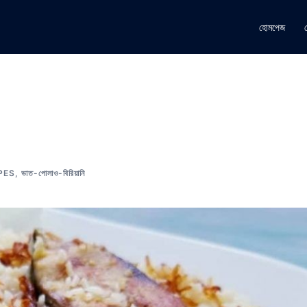
হোমপেজ
PES
,
ভাত-পোলাও-বিরিয়ানি