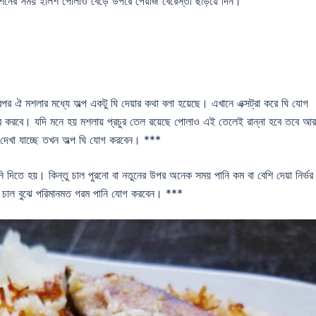
শনের সময় ইলিশ পোলাও বেড়ে উপরে পেঁয়াজ বেরেস্তা ছড়িয়ে দিন।
পর ঐ মশলার মধ্যে অল্প একটু ঘি দেয়ার কথা বলা হয়েছে। এখানে এক্সট্রা করে ঘি যোগ
্ভর করবে। যদি মনে হয় মশলায় প্রচুর তেল রয়েছে পোলাও এই তেলেই রান্না হবে তবে আর
 দেখা যাচ্ছে তখন অল্প ঘি যোগ করবেন। ***
 দিতে হয়। কিন্তু চাল পুরনো বা নতুনের উপর অনেক সময় পানি কম বা বেশি দেয়া নির্ভর
 চাল বুঝে পরিমানমত গরম পানি যোগ করবেন। ***