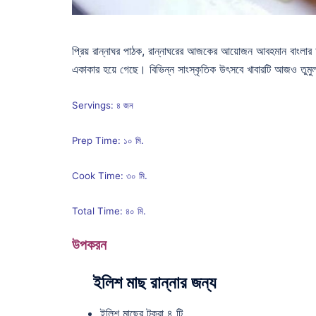
প্রিয় রান্নাঘর পাঠক, রান্নাঘরের আজকের আয়োজন আবহমান বাংলার অ
একাকার হয়ে গেছে। বিভিন্ন সাংস্কৃতিক উৎসবে খাবারটি আজও তুমুল
Servings: ৪ জন
Prep Time: ১০ মি.
Cook Time: ৩০ মি.
Total Time: ৪০ মি.
উপকরন
ইলিশ মাছ রান্নার জন্য
ইলিশ মাছের টুকরা ৪ টি