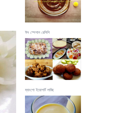
ঈদ স্পেশাল রেসিপি
ম্যাংগো ইয়োগার্ট লাচ্ছি