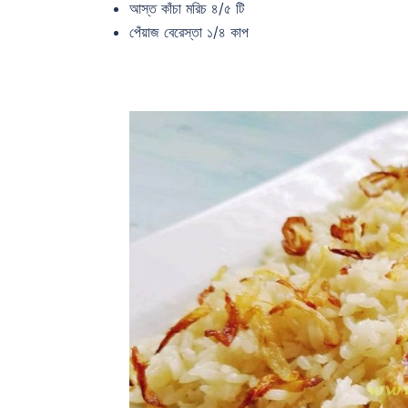
আস্ত কাঁচা মরিচ ৪/৫ টি
পেঁয়াজ বেরেস্তা ১/৪ কাপ