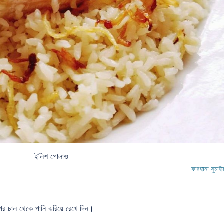
ইলিশ পোলাও
ফারহানা সুমাই
পর চাল থেকে পানি ঝরিয়ে রেখে দিন।