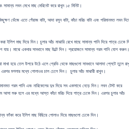
 সামান্য লবন মেখে মাছ মেরিনেট করে রাখুন ১৫ মিনিট।
ক্ষণ ভেঁজে এতে পেঁয়াজ বাটা, আদা রসুন বাটা, কাঁচা মরিচ বাটা এবং পরিমানমত লবন দিয়
ইলিশ মাছ দিয়ে দিন। চুলার আঁচ মাঝারি রেখে মাছে সামান্য পানি দিয়ে পাত্র ঢেকে দ
গে যায়। মাঝে একবার সাবধানে মাছ উল্টে দিন। প্রয়োজনে সামান্য গরম পানি যোগ করুন
খা মাখা হয়ে তেল উপরে উঠে এলে গ্রেভি থেকে মাছগুলো সাবধানে আলাদা প্লেটে তুলে রা
এরপর মশলার মধ্যে পোলাওর চাল ঢেলে দিন। চুলার আঁচ মাঝারী রাখুন।
ানমত গরম পানি এবং নারিকেলের দুধ দিয়ে সব একসাথে নেড়ে দিন। লবন টেস্ট করে
আসা শুরু হলে এর মধ্যে আস্ত কাঁচা মরিচ দিয়ে পাত্র ঢেকে দিন। এরপর চুলার আঁচ
ন্য ফাঁকা করে ইলিশ মাছ বিছিয়ে পোলাও দিয়ে মাছগুলো ঢেকে দিন।