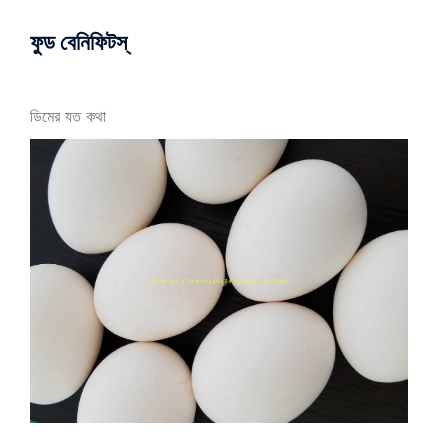
ফুড বেনিফিটস্
ডিমের যত কথা