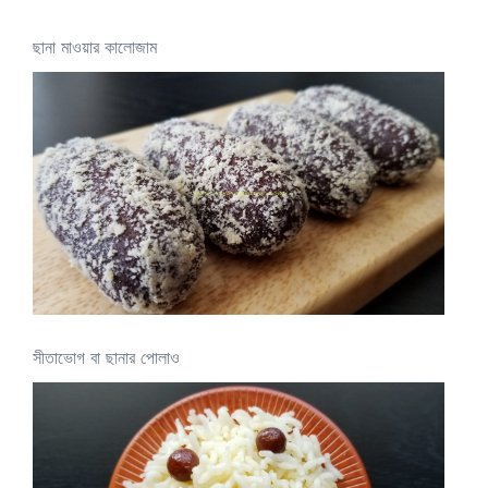
ছানা মাওয়ার কালোজাম
সীতাভোগ বা ছানার পোলাও