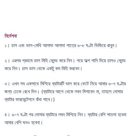
নির্দেশনা
১। চাল এবং ডাল-মেথি আলাদা আলাদা পাত্রে ৬-৮ ঘণ্টা ভিজিয়ে রাখুন।
২। এরপর প্রথমে ডাল মিহি ব্লেন্ড করে নিন। পরে অল্প পানি দিয়ে চালও ব্লেন্ড
করে নিন। চাল ডাল থেকে একটু কম মিহি করবেন।
৩। এখন সব একসাথে মিশিয়ে ব্যাটারটি ভাল করে ফেটে নিয়ে আবার ৬-৭ ঘণ্টার
জন্য ঢেকে রেখে দিন। (ব্যাটারে আগে থেকে লবন মিশাবেন না, তাহলে দোসার
ব্যাটার ফারমেন্টেশনে বাঁধা পাবে।)
৪। ৬-৭ ঘণ্টা পর দোসার ব্যাটারে লবন মিশিয়ে নিন। ব্যাটার বেশি পাতলা হবেনা
আবার বেশি ঘনও হবেনা।