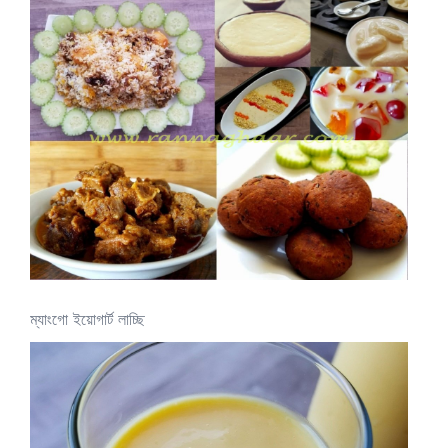
ম্যাংগো ইয়োগার্ট লাচ্ছি