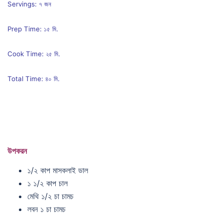
Servings: ৭ জন
Prep Time: ১৫ মি.
Cook Time: ২৫ মি.
Total Time: ৪০ মি.
উপকরন
১/২ কাপ মাসকলাই ডাল
১ ১/২ কাপ চাল
মেথি ১/২ চা চামচ
লবন ১ চা চামচ