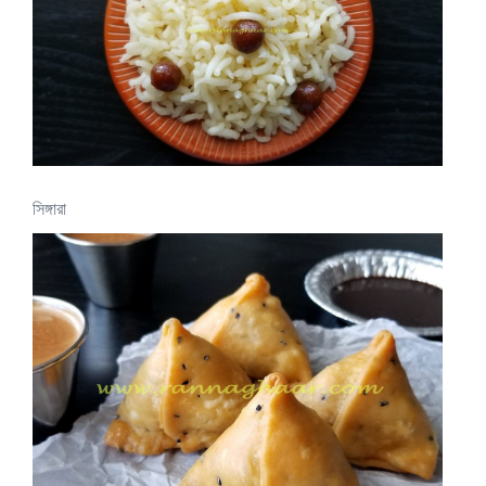
সিঙ্গারা