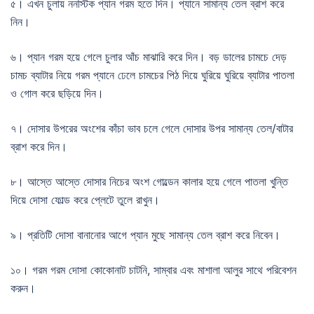
৫। এখন চুলায় ননস্টিক প্যান গরম হতে দিন। প্যানে সামান্য তেল ব্রাশ করে
নিন।
৬। প্যান গরম হয়ে গেলে চুলার আঁচ মাঝারি করে দিন। বড় ডালের চামচে দেড়
চামচ ব্যাটার নিয়ে গরম প্যানে ঢেলে চামচের পিঠ দিয়ে ঘুরিয়ে ঘুরিয়ে ব্যাটার পাতলা
ও গোল করে ছড়িয়ে দিন।
৭। দোসার উপরের অংশের কাঁচা ভাব চলে গেলে দোসার উপর সামান্য তেল/বাটার
ব্রাশ করে দিন।
৮। আস্তে আস্তে দোসার নিচের অংশ গোল্ডেন কালার হয়ে গেলে পাতলা খুন্তি
দিয়ে দোসা ফোল্ড করে প্লেটে তুলে রাখুন।
৯। প্রতিটি দোসা বানানোর আগে প্যান মুছে সামান্য তেল ব্রাশ করে নিবেন।
১০। গরম গরম দোসা কোকোনাট চাটনি, সাম্বার এবং মাশালা আলুর সাথে পরিবেশন
করুন।