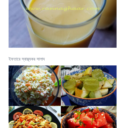
ইফতারে স্বাস্থ্যকর সালাদ