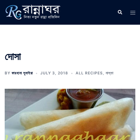
Skip
to
Search
Tog
content
men
দোসা
BY
ফারহানা সুমাইয়া
JULY 3, 2018
ALL RECIPES
,
নাস্তা