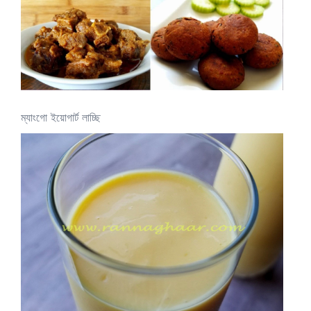
ম্যাংগো ইয়োগার্ট লাচ্ছি