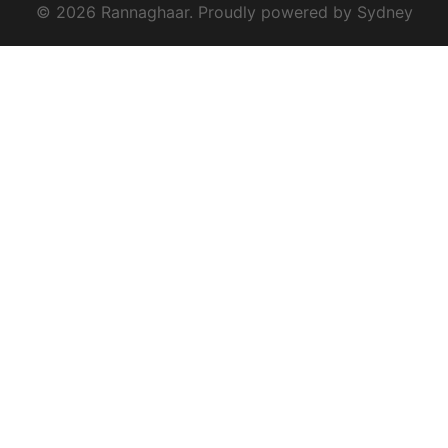
© 2026 Rannaghaar. Proudly powered by
Sydney