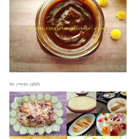
ঈদ স্পেশাল রেসিপি