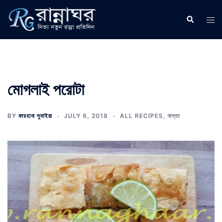
Skip
to
Search
Tog
content
men
মোগলাই পরোটা
BY
ফারহানা সুমাইয়া
JULY 6, 2018
ALL RECIPES
,
নাস্তা