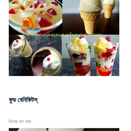
ফুড বেনিফিটস্
ডিমের যত কথা