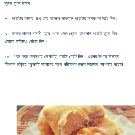
দ্রুত ফুলে উঠবে।
৮। পরোটার কালার চেঞ্জ হয়ে আসলে সাবধানে পরোটার অন্যপাশ উল্টে দিন।
৯। কালার হালকা বাদামী হয়ে গেলে তেল ছেঁকে মোগলাই পরোটা তুলে নিন।
এভাবে বাকিটাও ভেঁজে নিন।
১০। গরম গরম অবস্থায় মোগলাই পরোটা কেটে নিন। এরপর উপরে সামান্য
বিটলবন ছড়িয়ে পছন্দসই সালাদের সাথে পরিবেশন করুন মজাদার মোগলাই পরোটা।