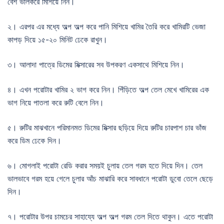
বেশ ভালকরে মিশিয়ে নিন।
২। এরপর এর মধ্যে অল্প অল্প করে পানি মিশিয়ে খামির তৈরি করে খামিরটি ভেজা
কাপড় দিয়ে ১৫-২০ মিনিট ঢেকে রাখুন।
৩। আলাদা পাত্রে ডিমের মিক্সারের সব উপকরণ একসাথে মিশিয়ে নিন।
৪। এখন পরোটার খামির ২ ভাগ করে নিন। পিঁড়িতে অল্প তেল মেখে খামিরের এক
ভাগ নিয়ে পাতলা করে রুটি বেলে নিন।
৫। রুটির মাঝখানে পরিমানমত ডিমের মিক্সার ছড়িয়ে দিয়ে রুটির চারপাশ চার ভাঁজ
করে ডিম ঢেকে দিন।
৬। মোগলাই পরোটা রেডি করার সময়ই চুলায় তেল গরম হতে দিয়ে দিন। তেল
ভালভাবে গরম হয়ে গেলে চুলার আঁচ মাঝারি করে সাবধানে পরোটা ডুবো তেলে ছেড়ে
দিন।
৭। পরোটার উপর চামচের সাহায্যে অল্প অল্প গরম তেল দিতে থাকুন। এতে পরোটা