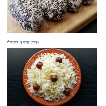
সীতাভোগ বা ছানার পোলাও